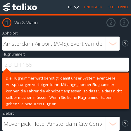
DE
EINLOGGEN
SELF SERVICE
Wo & Wann
Abholort:
Flugnummer:
Die Flugnummer wird benötigt, damit unser System eventuelle
Verspätungen verfolgen kann. Mit angegebener Flugnummer
können die Fahrer die Abholzeit anpassen, so dass Sie dies nicht
selber machen müssen. Wenn Sie keine Flugnummer haben,
geben Sie bitte 'Kein Flug' an.
Zielort: