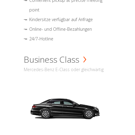
Convenient pickup at precise meeting
point
Kindersitze verfügbar auf Anfrage
Online- und Offline-Bezahlungen
24/7-Hotline
Business Class
Mercedes-Benz E-Class oder gleichwärtig