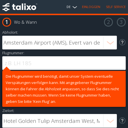
DE
EINLOGGEN
SELF SERVICE
Wo & Wann
Abholort:
Flugnummer:
Die Flugnummer wird benötigt, damit unser System eventuelle
Verspätungen verfolgen kann. Mit angegebener Flugnummer
können die Fahrer die Abholzeit anpassen, so dass Sie dies nicht
selber machen müssen. Wenn Sie keine Flugnummer haben,
geben Sie bitte 'Kein Flug' an.
Zielort: