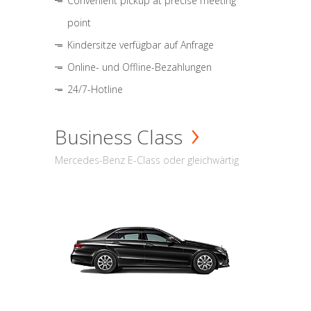
Convenient pickup at precise meeting
point
Kindersitze verfügbar auf Anfrage
Online- und Offline-Bezahlungen
24/7-Hotline
Business Class
Mercedes-Benz E-Class oder gleichwärtig