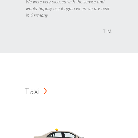
We were very pleased with the service and
would happily use it again when we are next
in Germany.
T. M.
Taxi