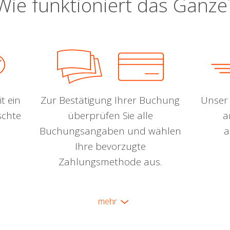
Wie funktioniert das Ganze
t ein
Zur Bestätigung Ihrer Buchung
Unser 
schte
überprüfen Sie alle
a
Buchungsangaben und wählen
a
Ihre bevorzugte
Zahlungsmethode aus.
mehr