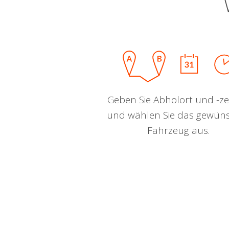
Geben Sie Abholort und -zei
und wählen Sie das gewün
Fahrzeug aus.