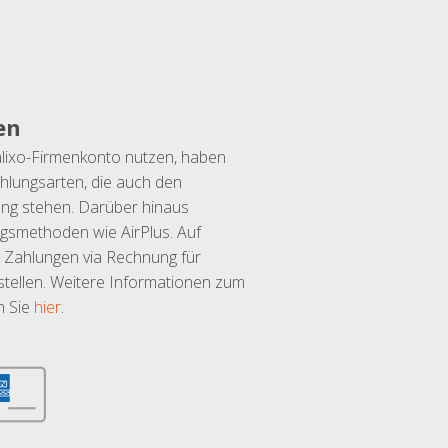
en
lixo-Firmenkonto nutzen, haben
hlungsarten, die auch den
ung stehen. Darüber hinaus
ngsmethoden wie AirPlus. Auf
 Zahlungen via Rechnung für
tellen. Weitere Informationen zum
n Sie
hier
.