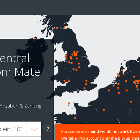
entral
oom Mate
Angaben & Zahlung
Please bear in mind we do not track trains
We take into account only the pickup time