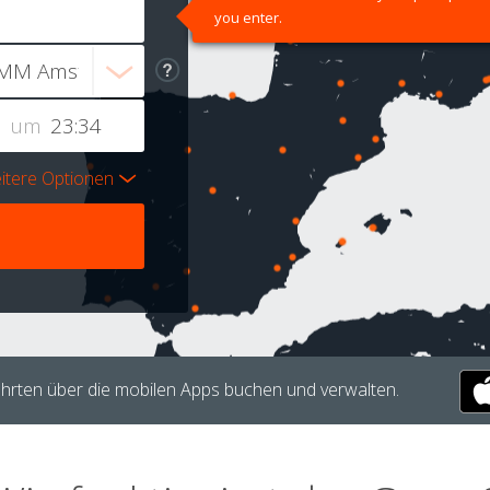
you enter.
um
itere Optionen
hrten über die mobilen Apps buchen und verwalten.