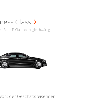
ness Class
s-Benz E-Class oder gleichwärtig
vorit der Geschäftsreisenden