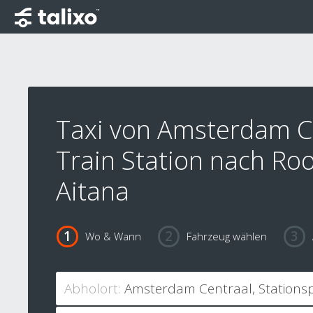
Taxi von Amsterdam C
Train Station nach R
Aitana
Wo & Wann
Fahrzeug wählen
Abholort: