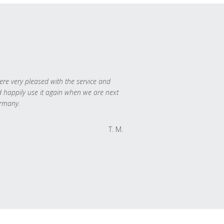
re very pleased with the service and
 happily use it again when we are next
rmany.
T. M.