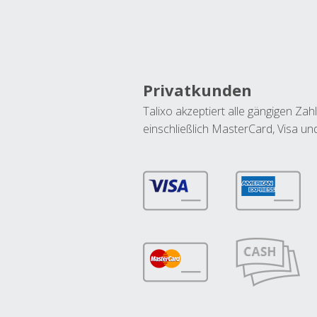
Privatkunden
Talixo akzeptiert alle gängigen Z
einschließlich MasterCard, Visa u