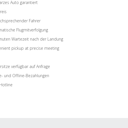
rzes Auto garantiert
reis
schsprechender Fahrer
atische Flugmitverfolgung
nuten Wartezeit nach der Landung
nient pickup at precise meeting
rsitze verfügbar auf Anfrage
e- und Offline-Bezahlungen
Hotline