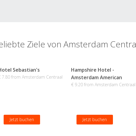
eliebte Ziele von Amsterdam Centra
Hotel Sebastian's
Hampshire Hotel -
€ 7.80 from Amsterdam Centraal
Amsterdam American
€ 9.20 from Amsterdam Centraal
Jetzt buchen
Jetzt buchen