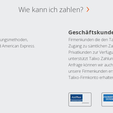
Wie kann ich zahlen?
Geschäftskund
ahlungsmethoden,
Firmenkunden die den Ta
nd American Express.
Zugang zu sämtlichen Za
Privatkunden zur Verfüg
unterstützt Talixo Zahlu
Anfrage können wir auch
unsere Firmenkunden ers
Talixo-Firmkonto erhalte