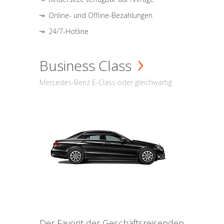
Online- und Offline-Bezahlungen
24/7-Hotline
Business Class
Mercedes-Benz E-Class oder gleichwärtig
Der Favorit der Geschäftsreisenden