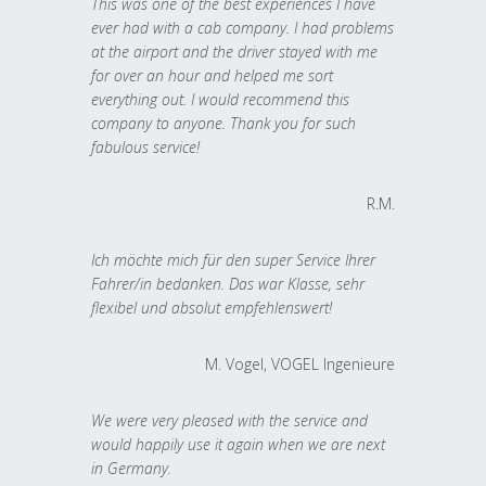
This was one of the best experiences I have
ever had with a cab company. I had problems
at the airport and the driver stayed with me
for over an hour and helped me sort
everything out. I would recommend this
company to anyone. Thank you for such
fabulous service!
R.M.
Ich möchte mich für den super Service Ihrer
Fahrer/in bedanken. Das war Klasse, sehr
flexibel und absolut empfehlenswert!
M. Vogel, VOGEL Ingenieure
We were very pleased with the service and
would happily use it again when we are next
in Germany.