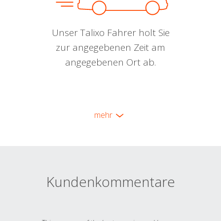
Unser Talixo Fahrer holt Sie
zur angegebenen Zeit am
angegebenen Ort ab.
mehr
Kundenkommentare