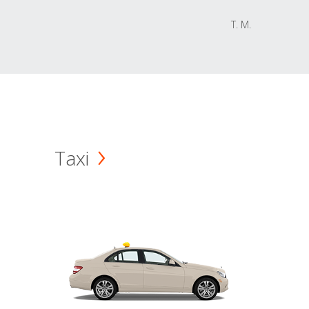
T. M.
Taxi