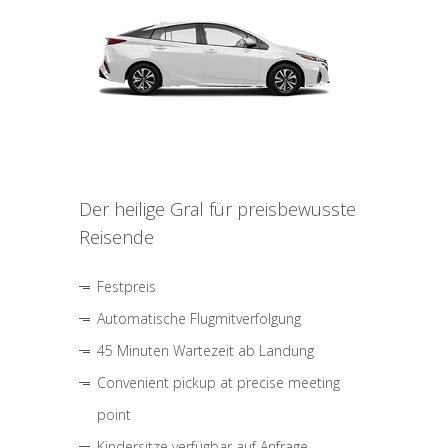
Der heilige Gral für preisbewusste
Reisende
Festpreis
Automatische Flugmitverfolgung
45 Minuten Wartezeit ab Landung
Convenient pickup at precise meeting
point
Kindersitze verfügbar auf Anfrage