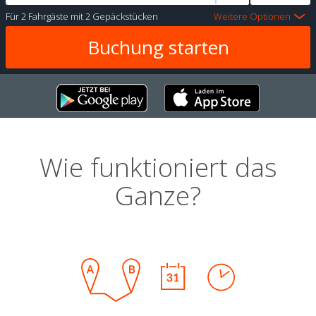
Für
2 Fahrgäste
mit
2 Gepäckstücken
Weitere Optionen
Wie funktioniert das
Ganze?