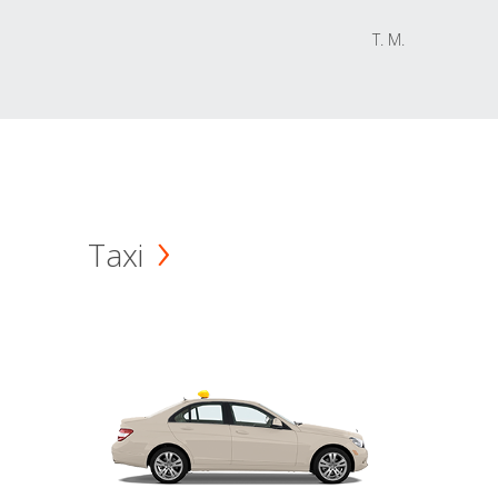
T. M.
Taxi