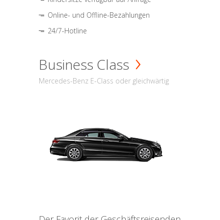
Online- und Offline-Bezahlungen
24/7-Hotline
Business Class
Mercedes-Benz E-Class oder gleichwärtig
Der Favorit der Geschäftsreisenden