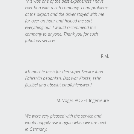
This was one of the best experiences I have
ever had with a cab company. I had problems
at the airport and the driver stayed with me
for over an hour and helped me sort
everything out. I would recommend this
company to anyone. Thank you for such
fabulous service!
R.M.
Ich möchte mich für den super Service Ihrer
Fahrer/in bedanken. Das war Klasse, sehr
flexibel und absolut empfehlenswert!
M. Vogel, VOGEL Ingenieure
We were very pleased with the service and
would happily use it again when we are next
in Germany.