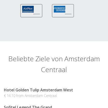
Beliebte Ziele von Amsterdam
Centraal
Hotel Golden Tulip Amsterdam West
€ 14.10 from Amsterdam Centraal
Sofitel Legend The Grand