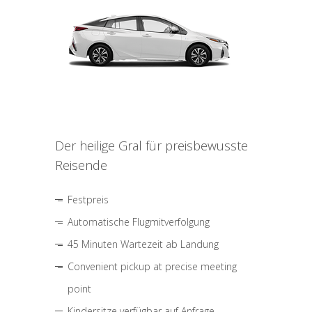
Der heilige Gral für preisbewusste
Reisende
Festpreis
Automatische Flugmitverfolgung
45 Minuten Wartezeit ab Landung
Convenient pickup at precise meeting
point
Kindersitze verfügbar auf Anfrage