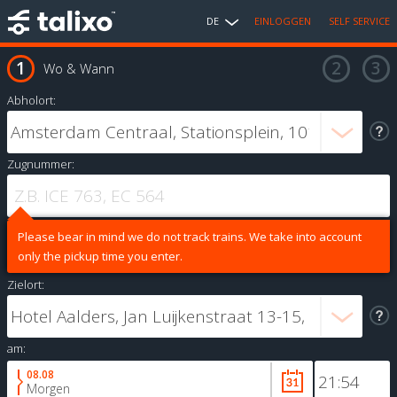
DE
EINLOGGEN
SELF SERVICE
Wo & Wann
Abholort:
Zugnummer:
Please bear in mind we do not track trains. We take into account
only the pickup time you enter.
Zielort:
am:
08.08
Morgen