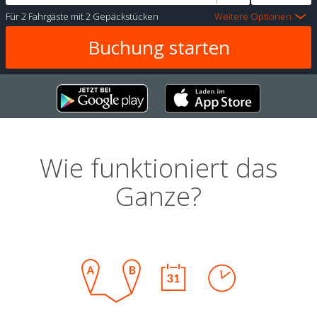
Für
2 Fahrgäste
mit
2 Gepäckstücken
Weitere Optionen
Wie funktioniert das
Ganze?