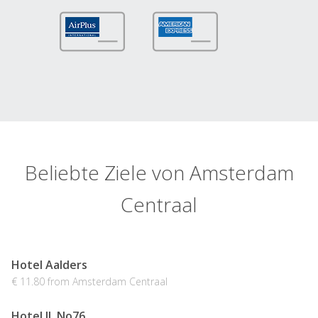
Beliebte Ziele von Amsterdam
Centraal
Hotel Aalders
€ 11.80 from Amsterdam Centraal
Hotel JL No76