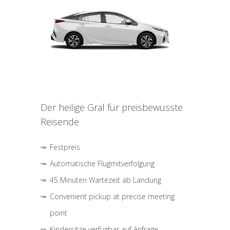
Der heilige Gral für preisbewusste
Reisende
Festpreis
Automatische Flugmitverfolgung
45 Minuten Wartezeit ab Landung
Convenient pickup at precise meeting
point
Kindersitze verfügbar auf Anfrage