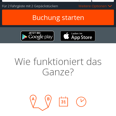
Für
2 Fahrgäste
mit
2 Gepäckstücken
Weitere Optionen
Wie funktioniert das
Ganze?