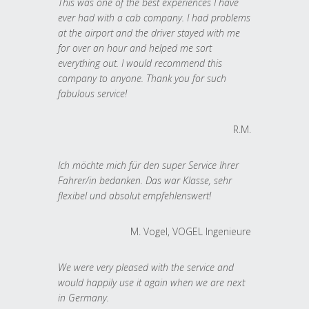
This was one of the best experiences I have
ever had with a cab company. I had problems
at the airport and the driver stayed with me
for over an hour and helped me sort
everything out. I would recommend this
company to anyone. Thank you for such
fabulous service!
R.M.
Ich möchte mich für den super Service Ihrer
Fahrer/in bedanken. Das war Klasse, sehr
flexibel und absolut empfehlenswert!
M. Vogel, VOGEL Ingenieure
We were very pleased with the service and
would happily use it again when we are next
in Germany.