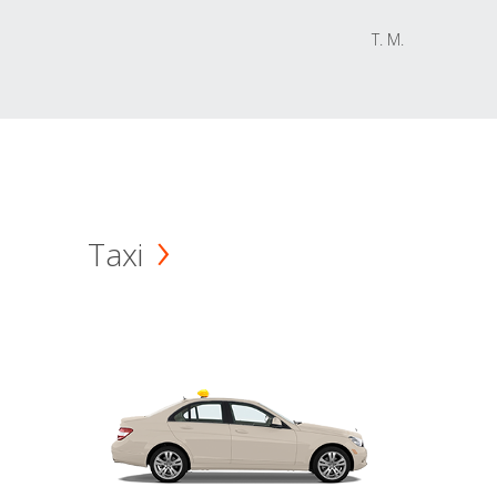
T. M.
Taxi