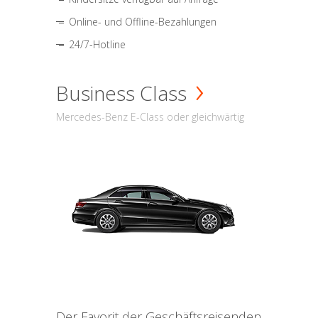
Online- und Offline-Bezahlungen
24/7-Hotline
Business Class
Mercedes-Benz E-Class oder gleichwärtig
Der Favorit der Geschäftsreisenden