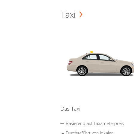
Taxi
Das Taxi
Basierend auf Taxameterpreis
Durchgeführt von lokalen