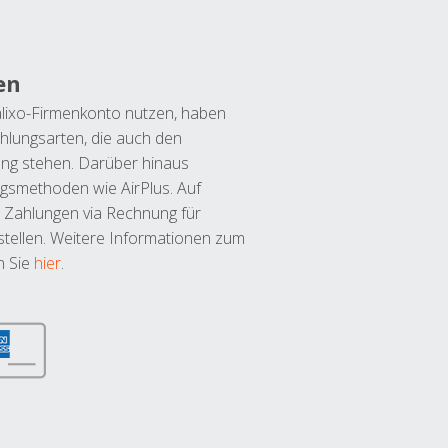
en
lixo-Firmenkonto nutzen, haben
hlungsarten, die auch den
ung stehen. Darüber hinaus
ngsmethoden wie AirPlus. Auf
 Zahlungen via Rechnung für
tellen. Weitere Informationen zum
n Sie
hier
.