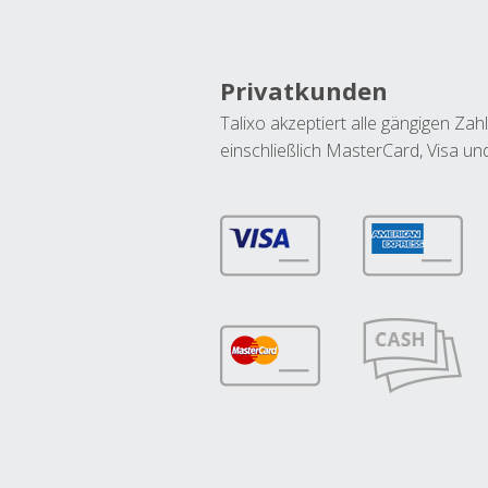
Privatkunden
Talixo akzeptiert alle gängigen Z
einschließlich MasterCard, Visa u