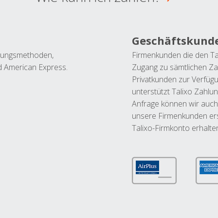
Geschäftskund
ahlungsmethoden,
Firmenkunden die den Ta
nd American Express.
Zugang zu sämtlichen Za
Privatkunden zur Verfüg
unterstützt Talixo Zahlu
Anfrage können wir auch
unsere Firmenkunden ers
Talixo-Firmkonto erhalte