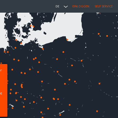
DE
EINLOGGEN
SELF SERVICE
er
ht