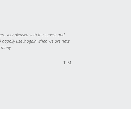
re very pleased with the service and
 happily use it again when we are next
rmany.
T. M.