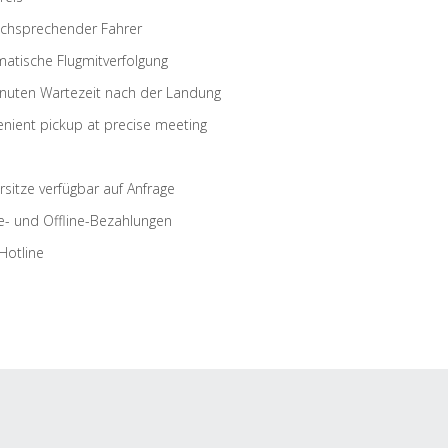
schsprechender Fahrer
atische Flugmitverfolgung
nuten Wartezeit nach der Landung
nient pickup at precise meeting
rsitze verfügbar auf Anfrage
e- und Offline-Bezahlungen
Hotline