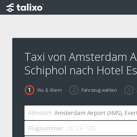
Taxi von Amsterdam A
Schiphol nach Hotel E
Wo & Wann
Fahrzeug wählen
Abholort:
Flugnummer: