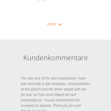
mehr
Kundenkommentare
This was one of the best experiences I have
ever had with a cab company. I had problems
at the airport and the driver stayed with me
for over an hour and helped me sort
everything out. I would recommend this
company to anyone. Thank you for such
fabulous service!