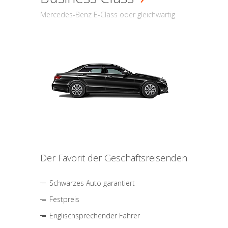
Mercedes-Benz E-Class oder gleichwärtig
Der Favorit der Geschäftsreisenden
Schwarzes Auto garantiert
Festpreis
Englischsprechender Fahrer