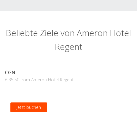
Beliebte Ziele von Ameron Hotel
Regent
CGN
€ 35.50 from Ameron Hotel Regent
Jetzt buchen