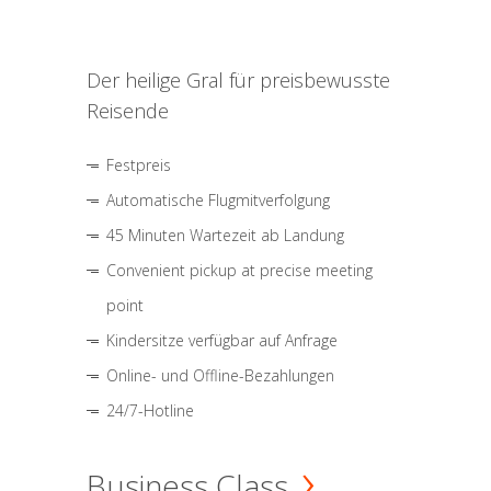
Der heilige Gral für preisbewusste
Reisende
Festpreis
Automatische Flugmitverfolgung
45 Minuten Wartezeit ab Landung
Convenient pickup at precise meeting
point
Kindersitze verfügbar auf Anfrage
Online- und Offline-Bezahlungen
24/7-Hotline
Business Class