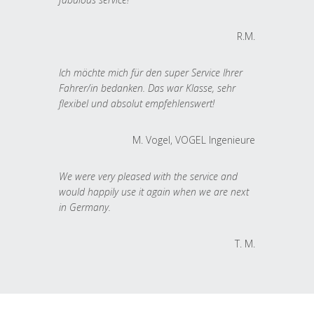
R.M.
Ich möchte mich für den super Service Ihrer
Fahrer/in bedanken. Das war Klasse, sehr
flexibel und absolut empfehlenswert!
M. Vogel, VOGEL Ingenieure
We were very pleased with the service and
would happily use it again when we are next
in Germany.
T. M.