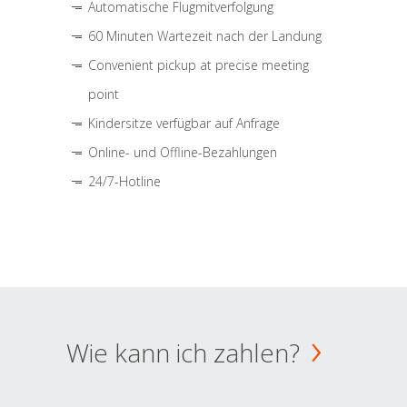
Automatische Flugmitverfolgung
60 Minuten Wartezeit nach der Landung
Convenient pickup at precise meeting
point
Kindersitze verfügbar auf Anfrage
Online- und Offline-Bezahlungen
24/7-Hotline
Wie kann ich zahlen?