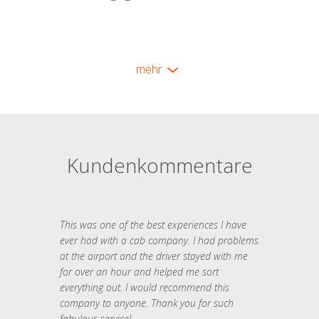
mehr
Kundenkommentare
This was one of the best experiences I have
ever had with a cab company. I had problems
at the airport and the driver stayed with me
for over an hour and helped me sort
everything out. I would recommend this
company to anyone. Thank you for such
fabulous service!