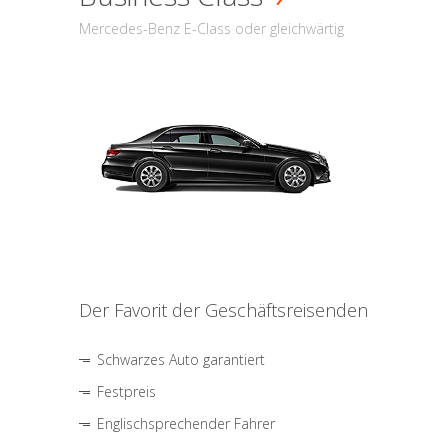
Mercedes-Benz E-Class oder gleichwärtig
Der Favorit der Geschäftsreisenden
Schwarzes Auto garantiert
Festpreis
Englischsprechender Fahrer