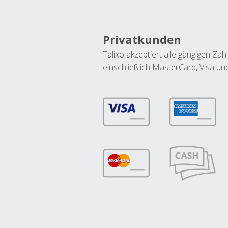
Privatkunden
Talixo akzeptiert alle gängigen Z
einschließlich MasterCard, Visa u