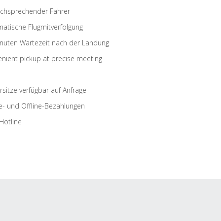
schsprechender Fahrer
atische Flugmitverfolgung
nuten Wartezeit nach der Landung
nient pickup at precise meeting
rsitze verfügbar auf Anfrage
e- und Offline-Bezahlungen
Hotline