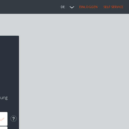
DE
EINLOGGEN
SELF SERVICE
lung