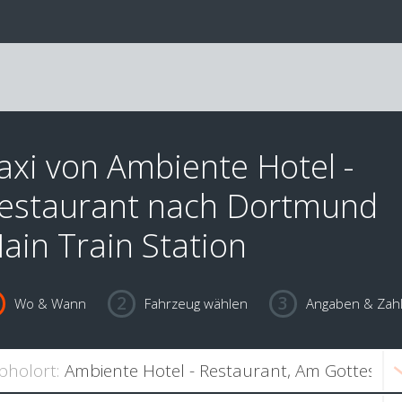
axi von Ambiente Hotel -
estaurant nach Dortmund
ain Train Station
Wo & Wann
Fahrzeug wählen
Angaben & Zah
bholort: