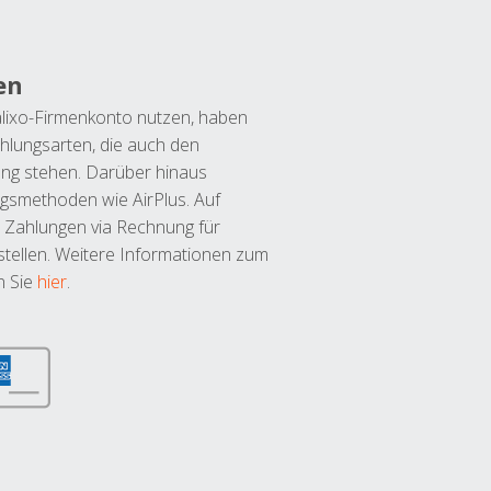
en
lixo-Firmenkonto nutzen, haben
hlungsarten, die auch den
ung stehen. Darüber hinaus
ngsmethoden wie AirPlus. Auf
 Zahlungen via Rechnung für
tellen. Weitere Informationen zum
n Sie
hier
.