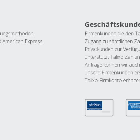
Geschäftskund
ahlungsmethoden,
Firmenkunden die den Ta
nd American Express.
Zugang zu sämtlichen Za
Privatkunden zur Verfüg
unterstützt Talixo Zahlu
Anfrage können wir auch
unsere Firmenkunden ers
Talixo-Firmkonto erhalte