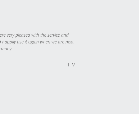
re very pleased with the service and
 happily use it again when we are next
rmany.
T. M.