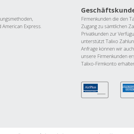
Geschäftskund
ahlungsmethoden,
Firmenkunden die den Ta
nd American Express.
Zugang zu sämtlichen Za
Privatkunden zur Verfüg
unterstützt Talixo Zahlu
Anfrage können wir auch
unsere Firmenkunden ers
Talixo-Firmkonto erhalte