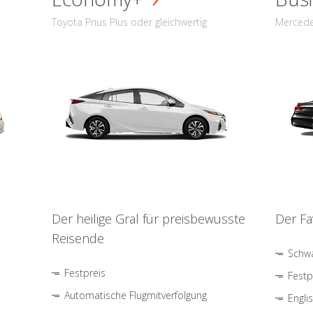
Toyota Prius Plus oder gleichwertig
Mercede
Der heilige Gral für preisbewusste
Der Fa
Reisende
Schwa
Festpreis
Festp
Automatische Flugmitverfolgung
Engli