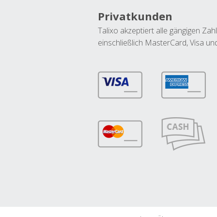
Privatkunden
Talixo akzeptiert alle gängigen Z
einschließlich MasterCard, Visa u