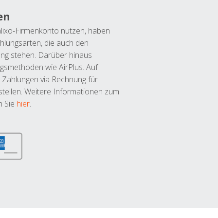
en
lixo-Firmenkonto nutzen, haben
hlungsarten, die auch den
ung stehen. Darüber hinaus
ngsmethoden wie AirPlus. Auf
 Zahlungen via Rechnung für
tellen. Weitere Informationen zum
n Sie
hier
.