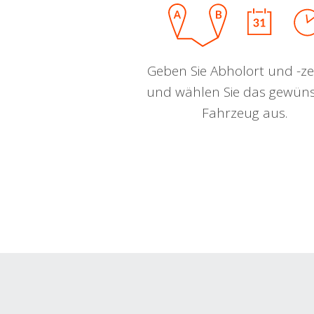
Geben Sie Abholort und -zei
und wählen Sie das gewün
Fahrzeug aus.