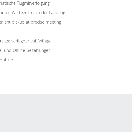
atische Flugmitverfolgung
nuten Wartezeit nach der Landung
nient pickup at precise meeting
rsitze verfügbar auf Anfrage
e- und Offline-Bezahlungen
Hotline