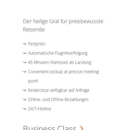
Der heilige Gral für preisbewusste
Reisende
Festpreis
Automatische Flugmitverfolgung
45 Minuten Wartezeit ab Landung
Convenient pickup at precise meeting
point
Kindersitze verfügbar auf Anfrage
Online- und Offline-Bezahlungen
24/7-Hotline
Business Class