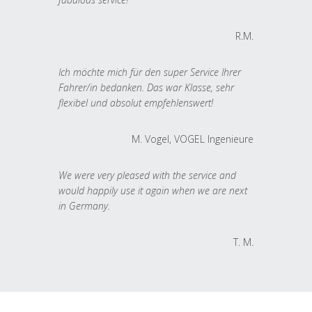
R.M.
Ich möchte mich für den super Service Ihrer
Fahrer/in bedanken. Das war Klasse, sehr
flexibel und absolut empfehlenswert!
M. Vogel, VOGEL Ingenieure
We were very pleased with the service and
would happily use it again when we are next
in Germany.
T. M.