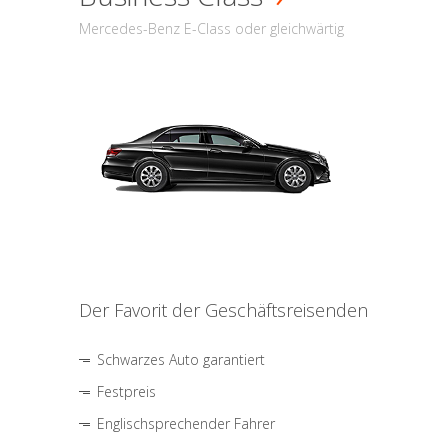
Mercedes-Benz E-Class oder gleichwärtig
Der Favorit der Geschäftsreisenden
Schwarzes Auto garantiert
Festpreis
Englischsprechender Fahrer