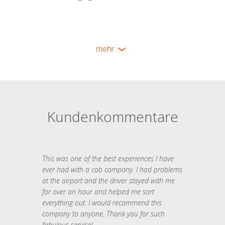
mehr
Kundenkommentare
This was one of the best experiences I have
ever had with a cab company. I had problems
at the airport and the driver stayed with me
for over an hour and helped me sort
everything out. I would recommend this
company to anyone. Thank you for such
fabulous service!