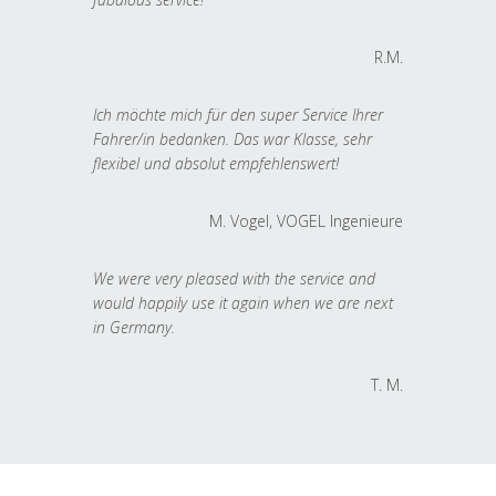
R.M.
Ich möchte mich für den super Service Ihrer
Fahrer/in bedanken. Das war Klasse, sehr
flexibel und absolut empfehlenswert!
M. Vogel, VOGEL Ingenieure
We were very pleased with the service and
would happily use it again when we are next
in Germany.
T. M.