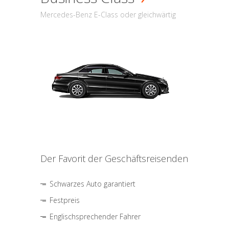
Mercedes-Benz E-Class oder gleichwärtig
Der Favorit der Geschäftsreisenden
Schwarzes Auto garantiert
Festpreis
Englischsprechender Fahrer