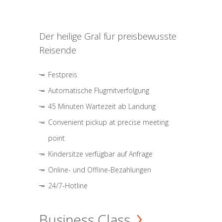
Der heilige Gral für preisbewusste
Reisende
Festpreis
Automatische Flugmitverfolgung
45 Minuten Wartezeit ab Landung
Convenient pickup at precise meeting
point
Kindersitze verfügbar auf Anfrage
Online- und Offline-Bezahlungen
24/7-Hotline
Business Class