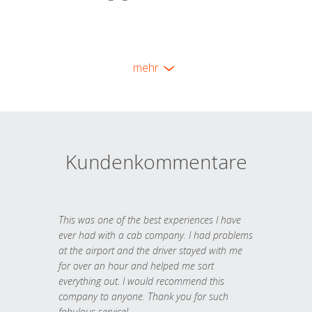
mehr
Kundenkommentare
This was one of the best experiences I have
ever had with a cab company. I had problems
at the airport and the driver stayed with me
for over an hour and helped me sort
everything out. I would recommend this
company to anyone. Thank you for such
fabulous service!