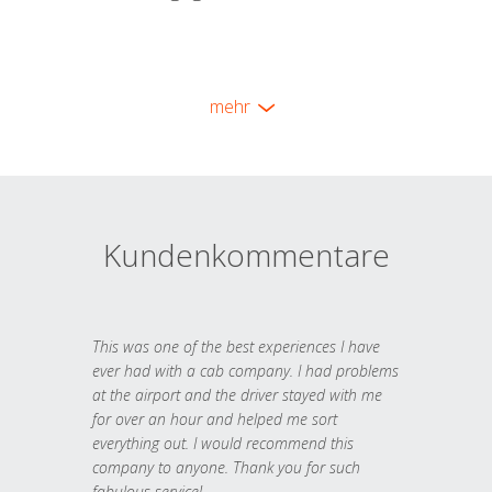
mehr
Kundenkommentare
This was one of the best experiences I have
ever had with a cab company. I had problems
at the airport and the driver stayed with me
for over an hour and helped me sort
everything out. I would recommend this
company to anyone. Thank you for such
fabulous service!