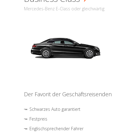
Mercedes-Benz E-Class oder gleichwärtig
Der Favorit der Geschäftsreisenden
Schwarzes Auto garantiert
Festpreis
Englischsprechender Fahrer