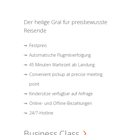
Der heilige Gral für preisbewusste
Reisende
Festpreis
Automatische Flugmitverfolgung
45 Minuten Wartezeit ab Landung
Convenient pickup at precise meeting
point
Kindersitze verfügbar auf Anfrage
Online- und Offline-Bezahlungen
24/7-Hotline
Business Class