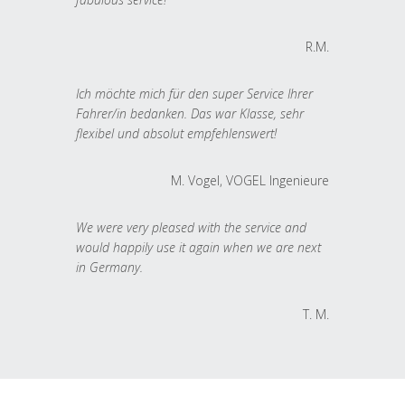
R.M.
Ich möchte mich für den super Service Ihrer
Fahrer/in bedanken. Das war Klasse, sehr
flexibel und absolut empfehlenswert!
M. Vogel, VOGEL Ingenieure
We were very pleased with the service and
would happily use it again when we are next
in Germany.
T. M.