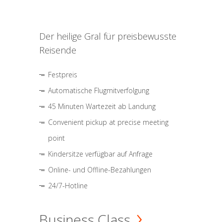
Der heilige Gral für preisbewusste
Reisende
Festpreis
Automatische Flugmitverfolgung
45 Minuten Wartezeit ab Landung
Convenient pickup at precise meeting
point
Kindersitze verfügbar auf Anfrage
Online- und Offline-Bezahlungen
24/7-Hotline
Business Class