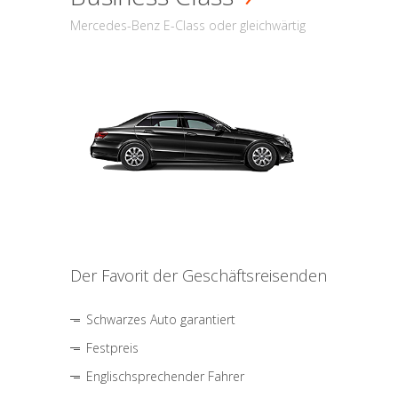
Mercedes-Benz E-Class oder gleichwärtig
Der Favorit der Geschäftsreisenden
Schwarzes Auto garantiert
Festpreis
Englischsprechender Fahrer