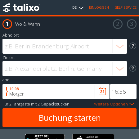
DE
EINLOGGEN
SELF SERVICE
Wo & Wann
Abholort:
Zielort:
am:
10.08
Morgen
Für
2 Fahrgäste
mit
2 Gepäckstücken
Weitere Optionen