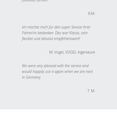
R.M.
Ich möchte mich für den super Service Ihrer
Fahrer/in bedanken. Das war Klasse, sehr
flexibel und absolut empfehlenswert!
M. Vogel, VOGEL Ingenieure
We were very pleased with the service and
would happily use it again when we are next
in Germany.
T. M.