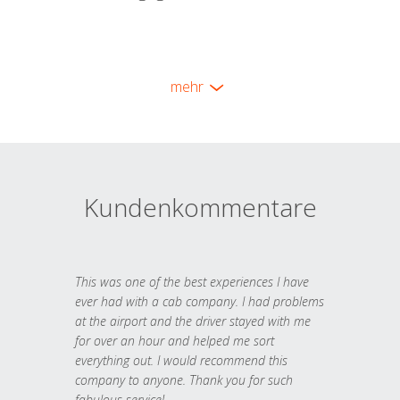
mehr
Kundenkommentare
This was one of the best experiences I have
ever had with a cab company. I had problems
at the airport and the driver stayed with me
for over an hour and helped me sort
everything out. I would recommend this
company to anyone. Thank you for such
fabulous service!