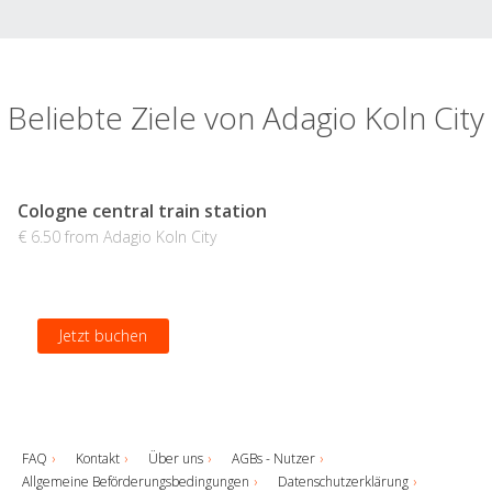
Beliebte Ziele von Adagio Koln City
Cologne central train station
€ 6.50 from Adagio Koln City
Jetzt buchen
FAQ
Kontakt
Über uns
AGBs - Nutzer
Allgemeine Beförderungsbedingungen
Datenschutzerklärung