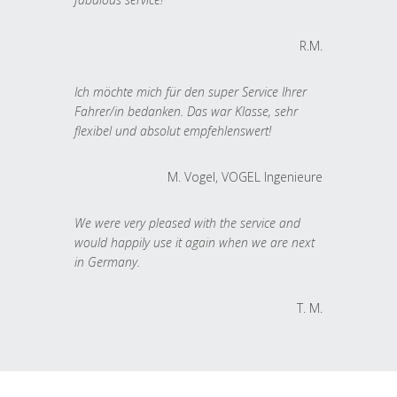
R.M.
Ich möchte mich für den super Service Ihrer
Fahrer/in bedanken. Das war Klasse, sehr
flexibel und absolut empfehlenswert!
M. Vogel, VOGEL Ingenieure
We were very pleased with the service and
would happily use it again when we are next
in Germany.
T. M.