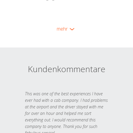
mehr
Kundenkommentare
This was one of the best experiences I have
ever had with a cab company. I had problems
at the airport and the driver stayed with me
for over an hour and helped me sort
everything out. I would recommend this
company to anyone. Thank you for such
fabulous service!