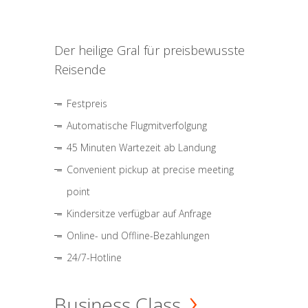
Der heilige Gral für preisbewusste
Reisende
Festpreis
Automatische Flugmitverfolgung
45 Minuten Wartezeit ab Landung
Convenient pickup at precise meeting
point
Kindersitze verfügbar auf Anfrage
Online- und Offline-Bezahlungen
24/7-Hotline
Business Class