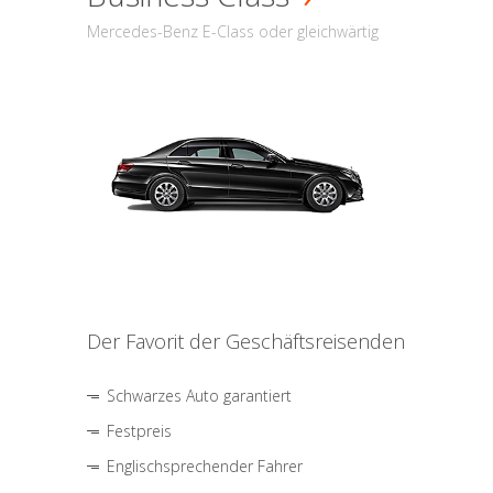
Mercedes-Benz E-Class oder gleichwärtig
Der Favorit der Geschäftsreisenden
Schwarzes Auto garantiert
Festpreis
Englischsprechender Fahrer