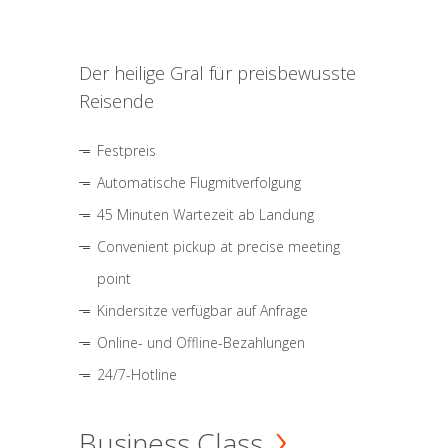
Der heilige Gral für preisbewusste
Reisende
Festpreis
Automatische Flugmitverfolgung
45 Minuten Wartezeit ab Landung
Convenient pickup at precise meeting
point
Kindersitze verfügbar auf Anfrage
Online- und Offline-Bezahlungen
24/7-Hotline
Business Class