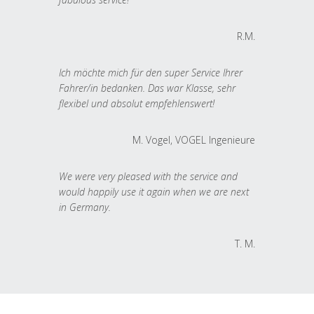
R.M.
Ich möchte mich für den super Service Ihrer
Fahrer/in bedanken. Das war Klasse, sehr
flexibel und absolut empfehlenswert!
M. Vogel, VOGEL Ingenieure
We were very pleased with the service and
would happily use it again when we are next
in Germany.
T. M.