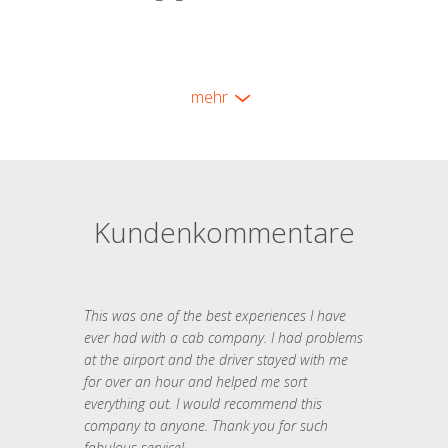
mehr
Kundenkommentare
This was one of the best experiences I have
ever had with a cab company. I had problems
at the airport and the driver stayed with me
for over an hour and helped me sort
everything out. I would recommend this
company to anyone. Thank you for such
fabulous service!