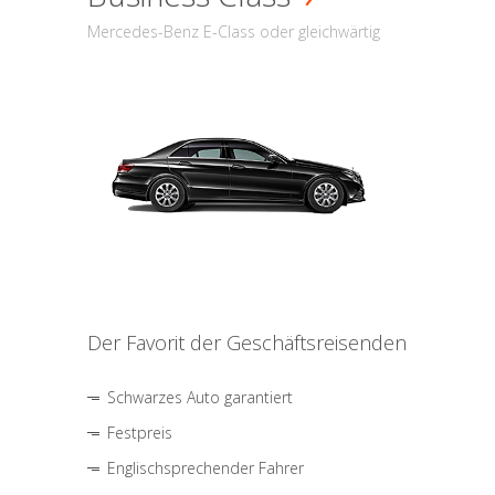
Mercedes-Benz E-Class oder gleichwärtig
Der Favorit der Geschäftsreisenden
Schwarzes Auto garantiert
Festpreis
Englischsprechender Fahrer