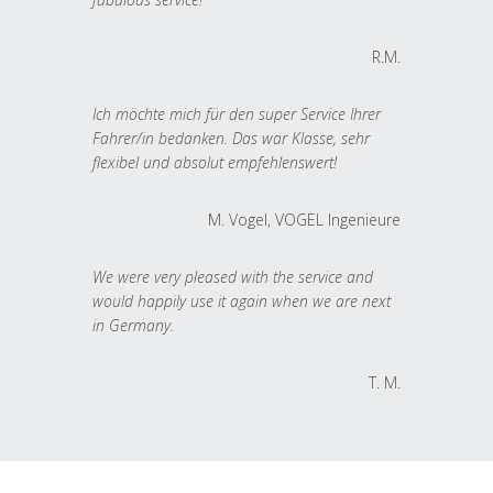
R.M.
Ich möchte mich für den super Service Ihrer
Fahrer/in bedanken. Das war Klasse, sehr
flexibel und absolut empfehlenswert!
M. Vogel, VOGEL Ingenieure
We were very pleased with the service and
would happily use it again when we are next
in Germany.
T. M.