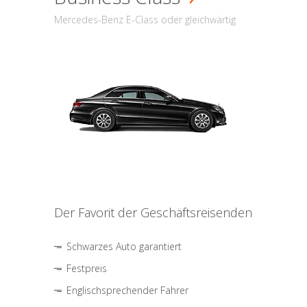
Mercedes-Benz E-Class oder gleichwärtig
Der Favorit der Geschäftsreisenden
Schwarzes Auto garantiert
Festpreis
Englischsprechender Fahrer