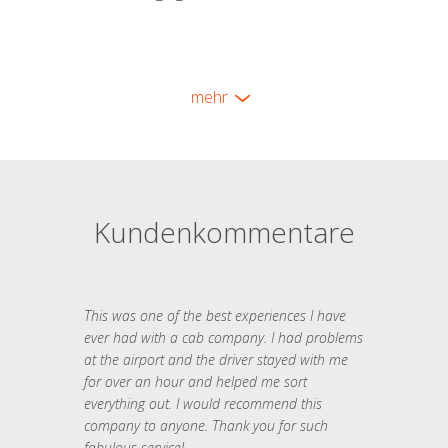
mehr
Kundenkommentare
This was one of the best experiences I have
ever had with a cab company. I had problems
at the airport and the driver stayed with me
for over an hour and helped me sort
everything out. I would recommend this
company to anyone. Thank you for such
fabulous service!