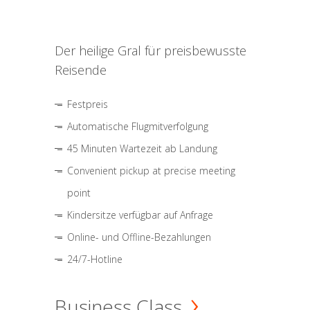
Der heilige Gral für preisbewusste
Reisende
Festpreis
Automatische Flugmitverfolgung
45 Minuten Wartezeit ab Landung
Convenient pickup at precise meeting
point
Kindersitze verfügbar auf Anfrage
Online- und Offline-Bezahlungen
24/7-Hotline
Business Class