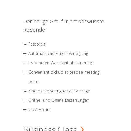
Der heilige Gral für preisbewusste
Reisende
Festpreis
Automatische Flugmitverfolgung
45 Minuten Wartezeit ab Landung
Convenient pickup at precise meeting
point
Kindersitze verfügbar auf Anfrage
Online- und Offline-Bezahlungen
24/7-Hotline
Business Class