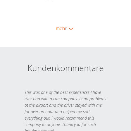
mehr
Kundenkommentare
This was one of the best experiences I have
ever had with a cab company. I had problems
at the airport and the driver stayed with me
for over an hour and helped me sort
everything out. I would recommend this
company to anyone. Thank you for such
fabulous service!