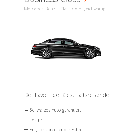
Mercedes-Benz E-Class oder gleichwärtig
Der Favorit der Geschäftsreisenden
Schwarzes Auto garantiert
Festpreis
Englischsprechender Fahrer