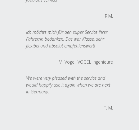
R.M.
Ich möchte mich für den super Service Ihrer
Fahrer/in bedanken. Das war Klasse, sehr
flexibel und absolut empfehlenswert!
M. Vogel, VOGEL Ingenieure
We were very pleased with the service and
would happily use it again when we are next
in Germany.
T. M.