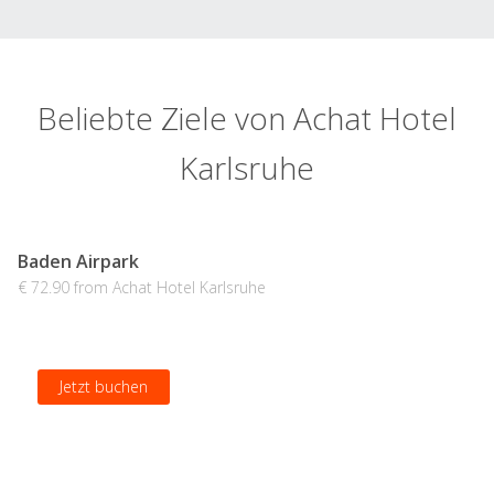
Beliebte Ziele von Achat Hotel
Karlsruhe
Baden Airpark
€ 72.90 from Achat Hotel Karlsruhe
Jetzt buchen