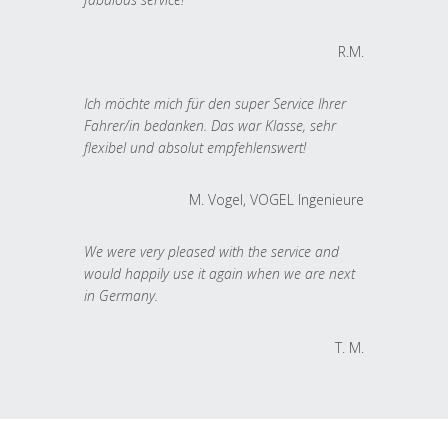
R.M.
Ich möchte mich für den super Service Ihrer
Fahrer/in bedanken. Das war Klasse, sehr
flexibel und absolut empfehlenswert!
M. Vogel, VOGEL Ingenieure
We were very pleased with the service and
would happily use it again when we are next
in Germany.
T. M.