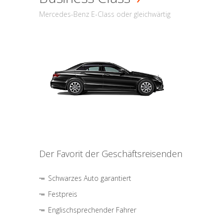
Mercedes-Benz E-Class oder gleichwärtig
Der Favorit der Geschäftsreisenden
Schwarzes Auto garantiert
Festpreis
Englischsprechender Fahrer