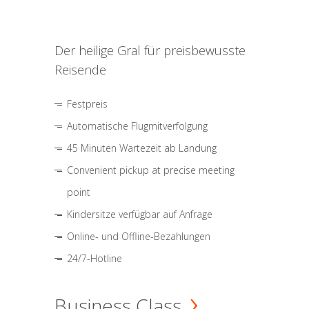
Der heilige Gral für preisbewusste
Reisende
Festpreis
Automatische Flugmitverfolgung
45 Minuten Wartezeit ab Landung
Convenient pickup at precise meeting
point
Kindersitze verfügbar auf Anfrage
Online- und Offline-Bezahlungen
24/7-Hotline
Business Class