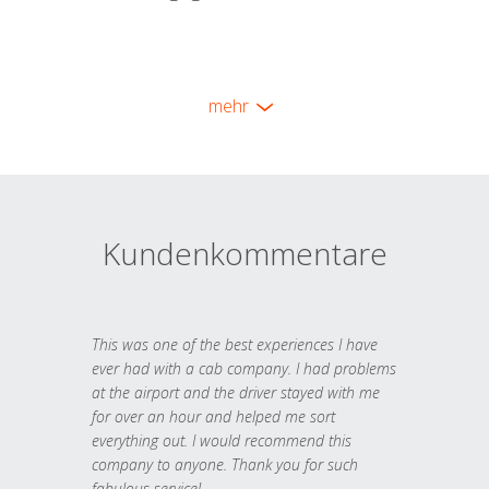
mehr
Kundenkommentare
This was one of the best experiences I have
ever had with a cab company. I had problems
at the airport and the driver stayed with me
for over an hour and helped me sort
everything out. I would recommend this
company to anyone. Thank you for such
fabulous service!