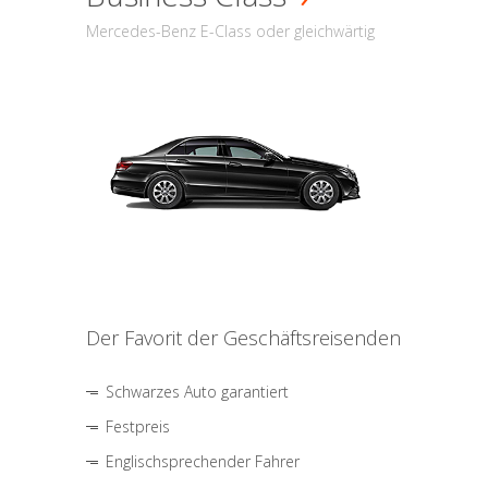
Mercedes-Benz E-Class oder gleichwärtig
Der Favorit der Geschäftsreisenden
Schwarzes Auto garantiert
Festpreis
Englischsprechender Fahrer