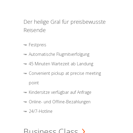
Der heilige Gral für preisbewusste
Reisende
Festpreis
Automatische Flugmitverfolgung
45 Minuten Wartezeit ab Landung
Convenient pickup at precise meeting
point
Kindersitze verfügbar auf Anfrage
Online- und Offline-Bezahlungen
24/7-Hotline
Business Class