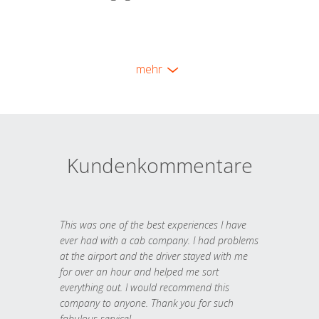
mehr
Kundenkommentare
This was one of the best experiences I have
ever had with a cab company. I had problems
at the airport and the driver stayed with me
for over an hour and helped me sort
everything out. I would recommend this
company to anyone. Thank you for such
fabulous service!