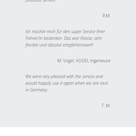
R.M.
Ich möchte mich für den super Service Ihrer
Fahrer/in bedanken. Das war Klasse, sehr
flexibel und absolut empfehlenswert!
M. Vogel, VOGEL Ingenieure
We were very pleased with the service and
would happily use it again when we are next
in Germany.
T. M.