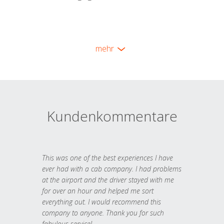
mehr
Kundenkommentare
This was one of the best experiences I have
ever had with a cab company. I had problems
at the airport and the driver stayed with me
for over an hour and helped me sort
everything out. I would recommend this
company to anyone. Thank you for such
fabulous service!