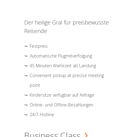
Der heilige Gral für preisbewusste
Reisende
Festpreis
Automatische Flugmitverfolgung
45 Minuten Wartezeit ab Landung
Convenient pickup at precise meeting
point
Kindersitze verfügbar auf Anfrage
Online- und Offline-Bezahlungen
24/7-Hotline
Business Class