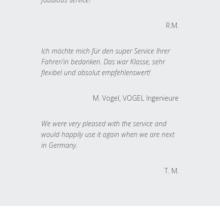
R.M.
Ich möchte mich für den super Service Ihrer
Fahrer/in bedanken. Das war Klasse, sehr
flexibel und absolut empfehlenswert!
M. Vogel, VOGEL Ingenieure
We were very pleased with the service and
would happily use it again when we are next
in Germany.
T. M.