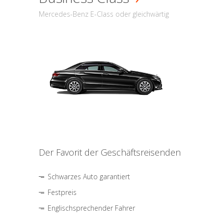
Mercedes-Benz E-Class oder gleichwärtig
Der Favorit der Geschäftsreisenden
Schwarzes Auto garantiert
Festpreis
Englischsprechender Fahrer