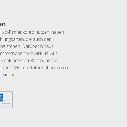
en
lixo-Firmenkonto nutzen, haben
hlungsarten, die auch den
ung stehen. Darüber hinaus
ngsmethoden wie AirPlus. Auf
 Zahlungen via Rechnung für
tellen. Weitere Informationen zum
n Sie
hier
.