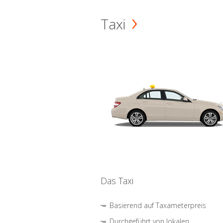
Taxi
Das Taxi
Basierend auf Taxameterpreis
Durchgeführt von lokalen