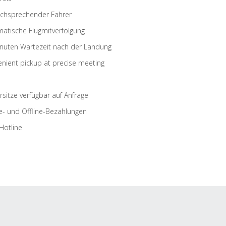
schsprechender Fahrer
atische Flugmitverfolgung
nuten Wartezeit nach der Landung
nient pickup at precise meeting
rsitze verfügbar auf Anfrage
e- und Offline-Bezahlungen
Hotline