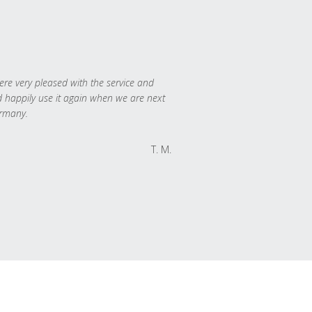
re very pleased with the service and
 happily use it again when we are next
rmany.
T. M.