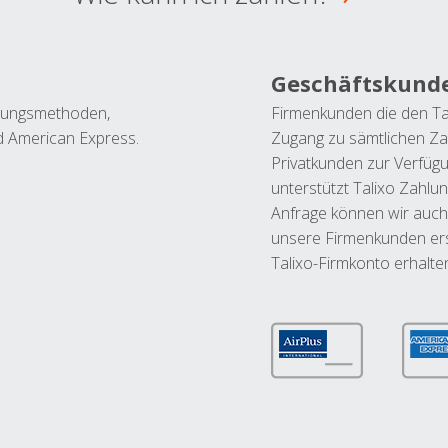
Geschäftskund
ahlungsmethoden,
Firmenkunden die den Ta
nd American Express.
Zugang zu sämtlichen Za
Privatkunden zur Verfüg
unterstützt Talixo Zahlu
Anfrage können wir auch
unsere Firmenkunden ers
Talixo-Firmkonto erhalte