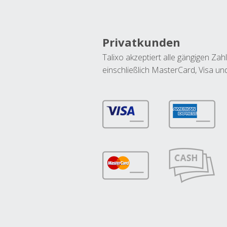
Privatkunden
Talixo akzeptiert alle gängigen Z
einschließlich MasterCard, Visa u