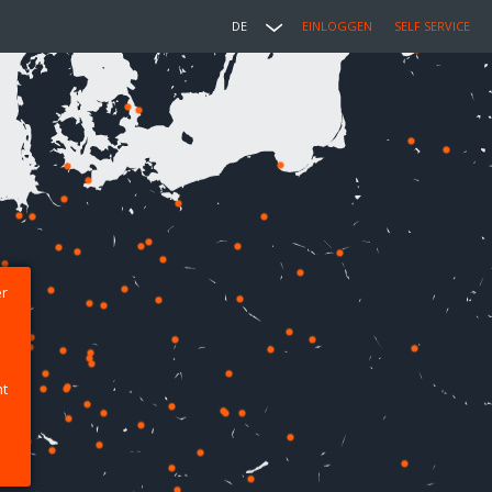
DE
EINLOGGEN
SELF SERVICE
er
ht