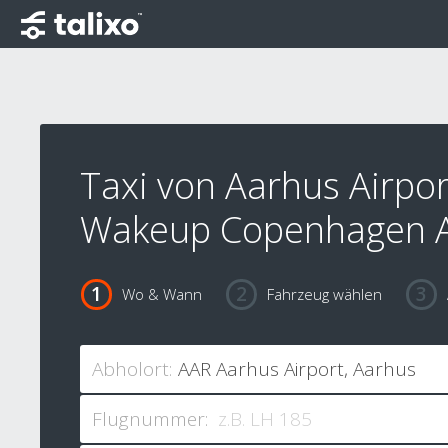
Taxi von Aarhus Airpo
Wakeup Copenhagen 
Wo & Wann
Fahrzeug wählen
Abholort:
Flugnummer: