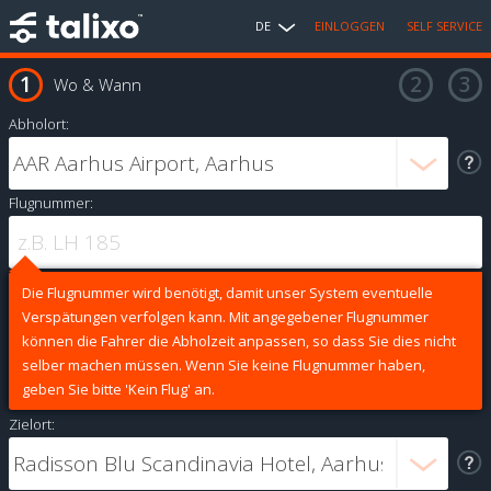
DE
EINLOGGEN
SELF SERVICE
Wo & Wann
Abholort:
Flugnummer:
Die Flugnummer wird benötigt, damit unser System eventuelle
Verspätungen verfolgen kann. Mit angegebener Flugnummer
können die Fahrer die Abholzeit anpassen, so dass Sie dies nicht
selber machen müssen. Wenn Sie keine Flugnummer haben,
geben Sie bitte 'Kein Flug' an.
Zielort: