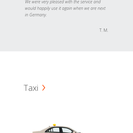
We were very pleased with the service and
would happily use it again when we are next
in Germany.
T. M.
Taxi