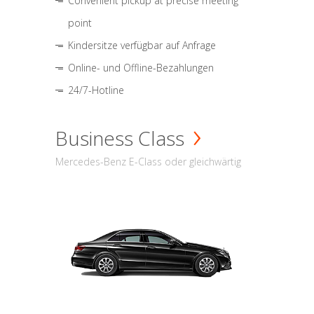
Convenient pickup at precise meeting
point
Kindersitze verfügbar auf Anfrage
Online- und Offline-Bezahlungen
24/7-Hotline
Business Class
Mercedes-Benz E-Class oder gleichwärtig