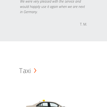
We were very pleased with the service and
would happily use it again when we are next
in Germany.
T. M.
Taxi