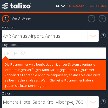
DE
EINLOGGEN
SELF SERVICE
Wo & Wann
Abholort:
Flugnummer:
Die Flugnummer wird benötigt, damit unser System eventuelle
Verspätungen verfolgen kann. Mit angegebener Flugnummer
können die Fahrer die Abholzeit anpassen, so dass Sie dies nicht
selber machen müssen. Wenn Sie keine Flugnummer haben,
geben Sie bitte 'Kein Flug' an.
Zielort: