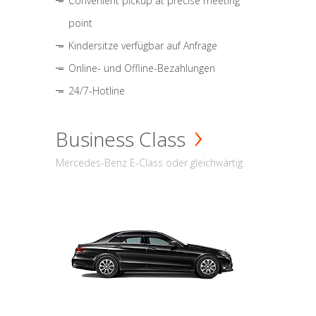
Convenient pickup at precise meeting
point
Kindersitze verfügbar auf Anfrage
Online- und Offline-Bezahlungen
24/7-Hotline
Business Class
Mercedes-Benz E-Class oder gleichwärtig