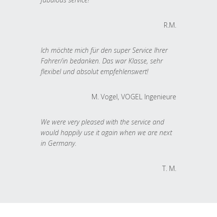
R.M.
Ich möchte mich für den super Service Ihrer
Fahrer/in bedanken. Das war Klasse, sehr
flexibel und absolut empfehlenswert!
M. Vogel, VOGEL Ingenieure
We were very pleased with the service and
would happily use it again when we are next
in Germany.
T. M.