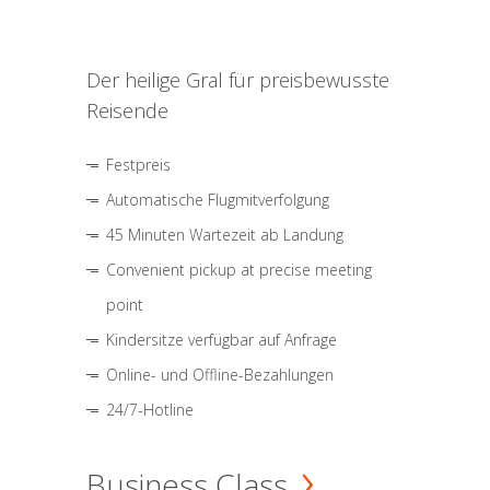
Der heilige Gral für preisbewusste
Reisende
Festpreis
Automatische Flugmitverfolgung
45 Minuten Wartezeit ab Landung
Convenient pickup at precise meeting
point
Kindersitze verfügbar auf Anfrage
Online- und Offline-Bezahlungen
24/7-Hotline
Business Class