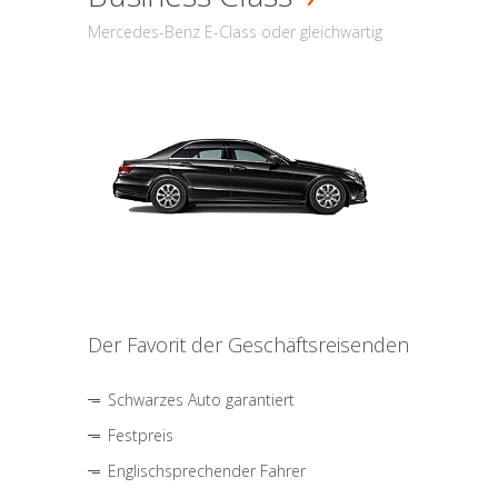
Mercedes-Benz E-Class oder gleichwärtig
Der Favorit der Geschäftsreisenden
Schwarzes Auto garantiert
Festpreis
Englischsprechender Fahrer