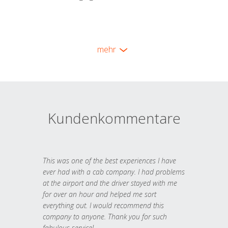
mehr
Kundenkommentare
This was one of the best experiences I have
ever had with a cab company. I had problems
at the airport and the driver stayed with me
for over an hour and helped me sort
everything out. I would recommend this
company to anyone. Thank you for such
fabulous service!