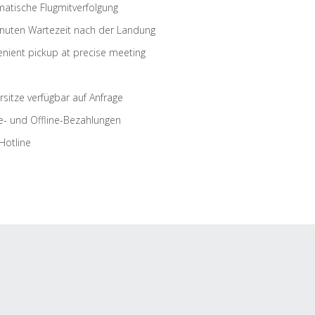
atische Flugmitverfolgung
nuten Wartezeit nach der Landung
nient pickup at precise meeting
rsitze verfügbar auf Anfrage
e- und Offline-Bezahlungen
Hotline