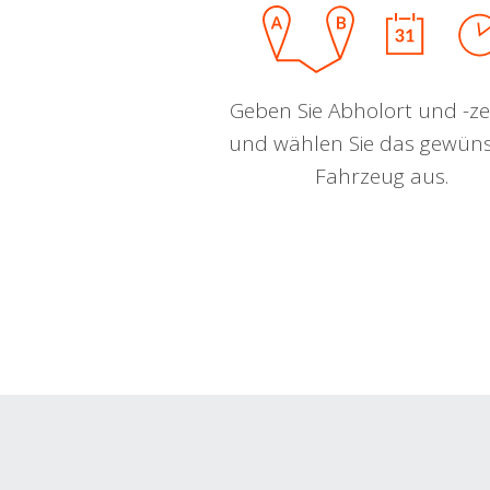
Geben Sie Abholort und -zei
und wählen Sie das gewün
Fahrzeug aus.