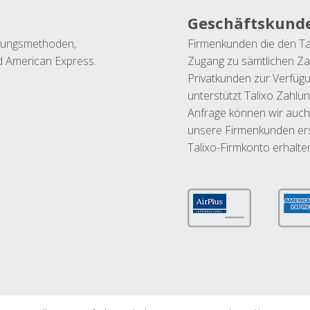
Geschäftskund
ahlungsmethoden,
Firmenkunden die den Ta
nd American Express.
Zugang zu sämtlichen Za
Privatkunden zur Verfüg
unterstützt Talixo Zahlu
Anfrage können wir auch
unsere Firmenkunden ers
Talixo-Firmkonto erhalte