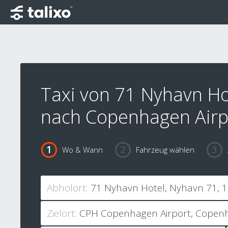
Taxi von 71 Nyhavn Ho
nach Copenhagen Airp
Wo & Wann
Fahrzeug wählen
Abholort:
Zielort: