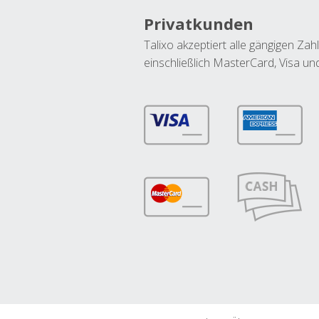
Privatkunden
Talixo akzeptiert alle gängigen Z
einschließlich MasterCard, Visa u