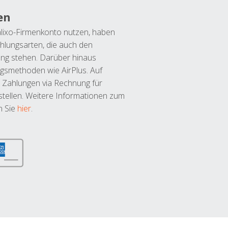
en
lixo-Firmenkonto nutzen, haben
hlungsarten, die auch den
ung stehen. Darüber hinaus
ngsmethoden wie AirPlus. Auf
 Zahlungen via Rechnung für
tellen. Weitere Informationen zum
n Sie
hier
.