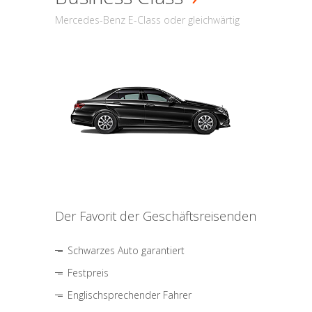
Mercedes-Benz E-Class oder gleichwärtig
Der Favorit der Geschäftsreisenden
Schwarzes Auto garantiert
Festpreis
Englischsprechender Fahrer