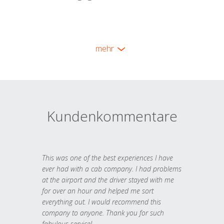
mehr
Kundenkommentare
This was one of the best experiences I have
ever had with a cab company. I had problems
at the airport and the driver stayed with me
for over an hour and helped me sort
everything out. I would recommend this
company to anyone. Thank you for such
fabulous service!