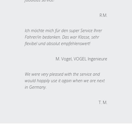
R.M.
Ich möchte mich für den super Service Ihrer
Fahrer/in bedanken. Das war Klasse, sehr
flexibel und absolut empfehlenswert!
M. Vogel, VOGEL Ingenieure
We were very pleased with the service and
would happily use it again when we are next
in Germany.
T. M.