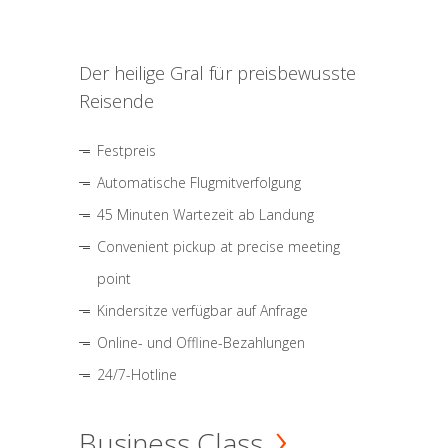
Der heilige Gral für preisbewusste
Reisende
Festpreis
Automatische Flugmitverfolgung
45 Minuten Wartezeit ab Landung
Convenient pickup at precise meeting
point
Kindersitze verfügbar auf Anfrage
Online- und Offline-Bezahlungen
24/7-Hotline
Business Class