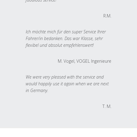
R.M.
Ich möchte mich für den super Service Ihrer
Fahrer/in bedanken. Das war Klasse, sehr
flexibel und absolut empfehlenswert!
M. Vogel, VOGEL Ingenieure
We were very pleased with the service and
would happily use it again when we are next
in Germany.
T. M.