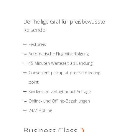
Der heilige Gral für preisbewusste
Reisende
Festpreis
Automatische Flugmitverfolgung
45 Minuten Wartezeit ab Landung
Convenient pickup at precise meeting
point
Kindersitze verfügbar auf Anfrage
Online- und Offline-Bezahlungen
24/7-Hotline
Business Class