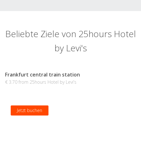
Beliebte Ziele von 25hours Hotel
by Levi's
Frankfurt central train station
€ 3.70 from 25hours Hotel by Levi's
Jetzt buchen