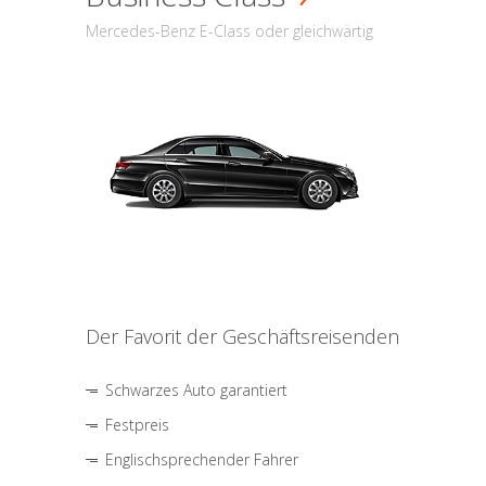
Mercedes-Benz E-Class oder gleichwärtig
Der Favorit der Geschäftsreisenden
Schwarzes Auto garantiert
Festpreis
Englischsprechender Fahrer