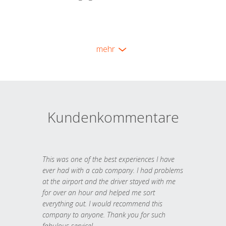
mehr
Kundenkommentare
This was one of the best experiences I have
ever had with a cab company. I had problems
at the airport and the driver stayed with me
for over an hour and helped me sort
everything out. I would recommend this
company to anyone. Thank you for such
fabulous service!