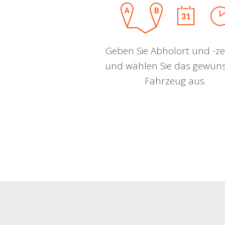
Geben Sie Abholort und -zei
und wählen Sie das gewün
Fahrzeug aus.