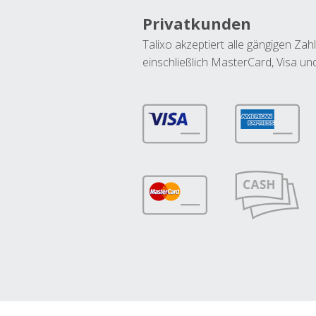
Privatkunden
Talixo akzeptiert alle gängigen Z
einschließlich MasterCard, Visa u