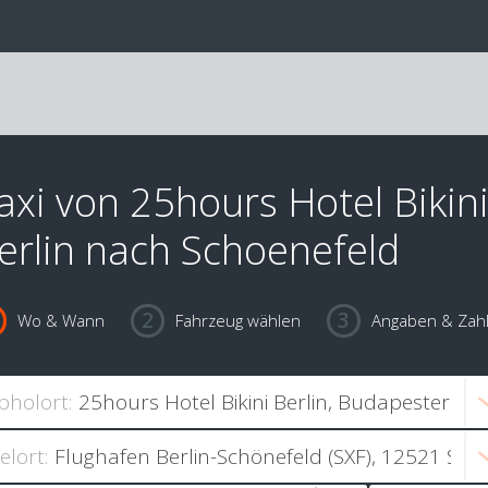
axi von 25hours Hotel Bikin
erlin nach Schoenefeld
Wo & Wann
Fahrzeug wählen
Angaben & Zah
bholort:
ielort: