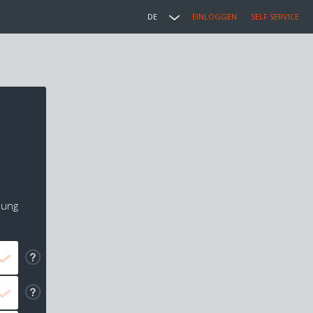
DE
EINLOGGEN
SELF SERVICE
i
lung