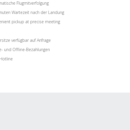
atische Flugmitverfolgung
nuten Wartezeit nach der Landung
nient pickup at precise meeting
rsitze verfügbar auf Anfrage
e- und Offline-Bezahlungen
Hotline