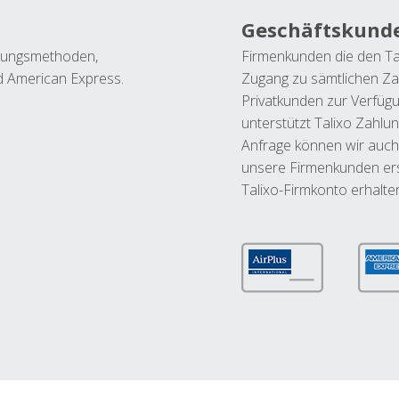
Geschäftskund
ahlungsmethoden,
Firmenkunden die den Ta
nd American Express.
Zugang zu sämtlichen Za
Privatkunden zur Verfüg
unterstützt Talixo Zahlu
Anfrage können wir auch
unsere Firmenkunden ers
Talixo-Firmkonto erhalte