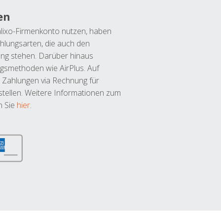
en
lixo-Firmenkonto nutzen, haben
hlungsarten, die auch den
ung stehen. Darüber hinaus
ngsmethoden wie AirPlus. Auf
 Zahlungen via Rechnung für
tellen. Weitere Informationen zum
n Sie
hier
.