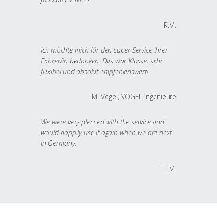
R.M.
Ich möchte mich für den super Service Ihrer
Fahrer/in bedanken. Das war Klasse, sehr
flexibel und absolut empfehlenswert!
M. Vogel, VOGEL Ingenieure
We were very pleased with the service and
would happily use it again when we are next
in Germany.
T. M.