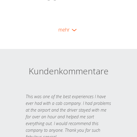
mehr
Kundenkommentare
This was one of the best experiences I have
ever had with a cab company. I had problems
at the airport and the driver stayed with me
for over an hour and helped me sort
everything out. I would recommend this
company to anyone. Thank you for such
fabulous service!