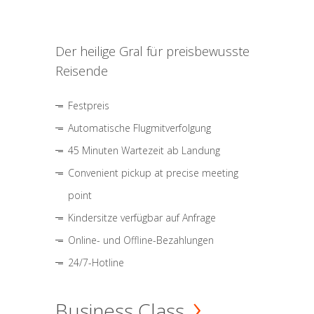
Der heilige Gral für preisbewusste
Reisende
Festpreis
Automatische Flugmitverfolgung
45 Minuten Wartezeit ab Landung
Convenient pickup at precise meeting
point
Kindersitze verfügbar auf Anfrage
Online- und Offline-Bezahlungen
24/7-Hotline
Business Class