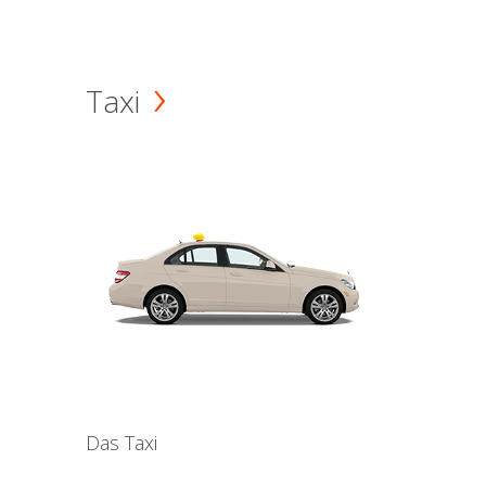
Taxi
Das Taxi