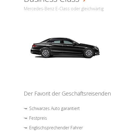
Mercedes-Benz E-Class oder gleichwärtig
Der Favorit der Geschäftsreisenden
Schwarzes Auto garantiert
Festpreis
Englischsprechender Fahrer