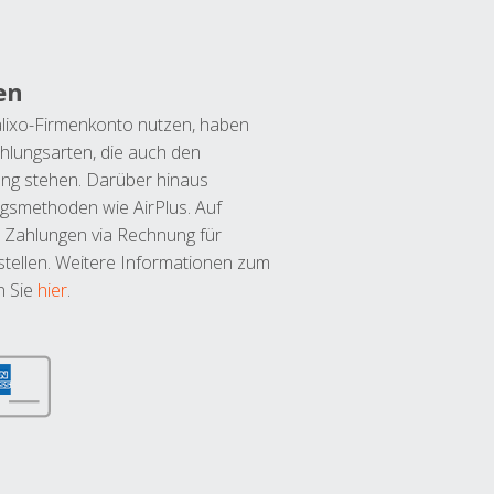
en
lixo-Firmenkonto nutzen, haben
hlungsarten, die auch den
ung stehen. Darüber hinaus
ngsmethoden wie AirPlus. Auf
 Zahlungen via Rechnung für
tellen. Weitere Informationen zum
n Sie
hier
.