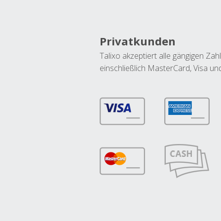
Privatkunden
Talixo akzeptiert alle gängigen Z
einschließlich MasterCard, Visa u