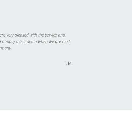
re very pleased with the service and
 happily use it again when we are next
rmany.
T. M.