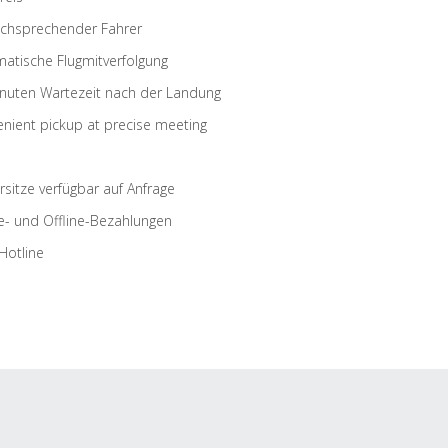
schsprechender Fahrer
atische Flugmitverfolgung
nuten Wartezeit nach der Landung
nient pickup at precise meeting
rsitze verfügbar auf Anfrage
e- und Offline-Bezahlungen
Hotline