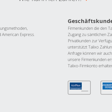
Geschäftskund
ahlungsmethoden,
Firmenkunden die den Ta
nd American Express.
Zugang zu sämtlichen Za
Privatkunden zur Verfüg
unterstützt Talixo Zahlu
Anfrage können wir auch
unsere Firmenkunden ers
Talixo-Firmkonto erhalte