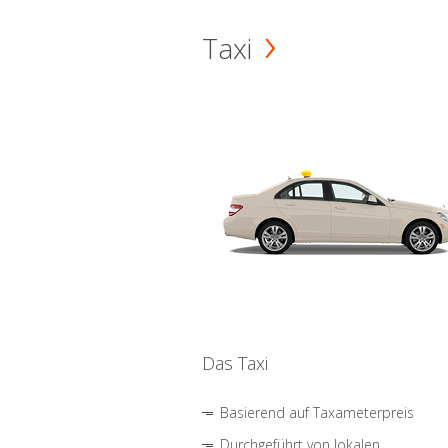
Taxi
Das Taxi
Basierend auf Taxameterpreis
Durchgeführt von lokalen