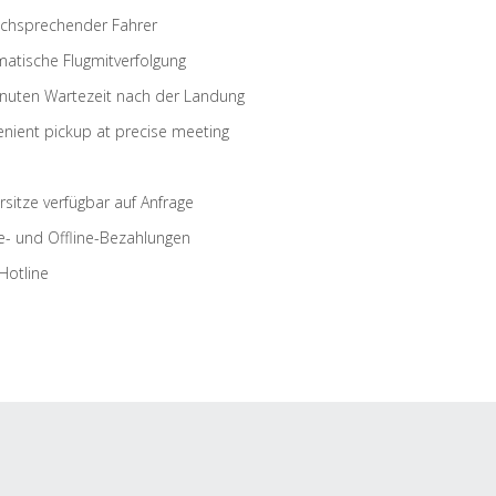
schsprechender Fahrer
atische Flugmitverfolgung
nuten Wartezeit nach der Landung
nient pickup at precise meeting
rsitze verfügbar auf Anfrage
e- und Offline-Bezahlungen
Hotline