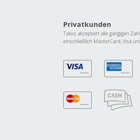
Privatkunden
Talixo akzeptiert alle gängigen Z
einschließlich MasterCard, Visa u