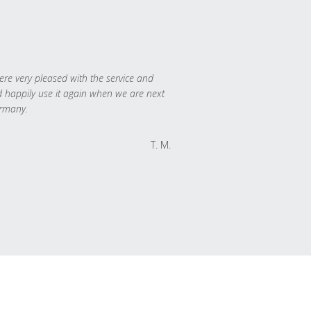
re very pleased with the service and
 happily use it again when we are next
rmany.
T. M.