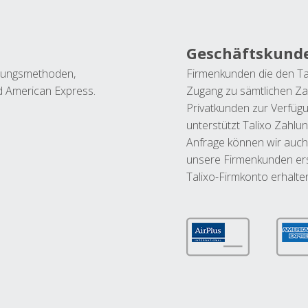
Geschäftskund
ahlungsmethoden,
Firmenkunden die den Ta
nd American Express.
Zugang zu sämtlichen Za
Privatkunden zur Verfüg
unterstützt Talixo Zahlu
Anfrage können wir auch
unsere Firmenkunden ers
Talixo-Firmkonto erhalte