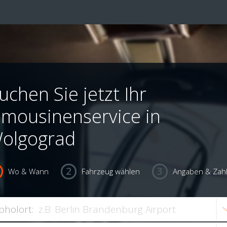
uchen Sie jetzt Ihr
imousinenservice in
olgograd
Wo & Wann
Fahrzeug wählen
Angaben & Zah
bholort: