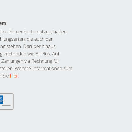
en
lixo-Firmenkonto nutzen, haben
hlungsarten, die auch den
ung stehen. Darüber hinaus
ngsmethoden wie AirPlus. Auf
 Zahlungen via Rechnung für
tellen. Weitere Informationen zum
n Sie
hier
.