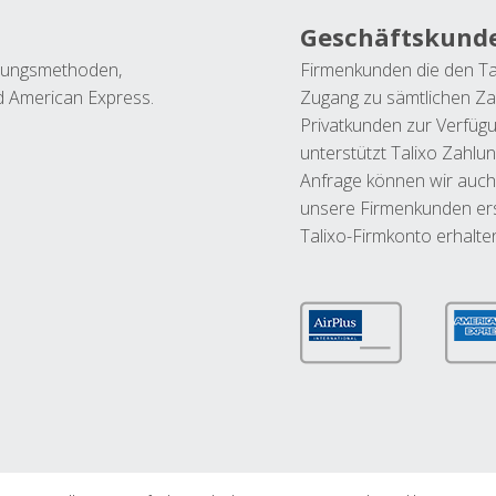
Geschäftskund
ahlungsmethoden,
Firmenkunden die den Ta
nd American Express.
Zugang zu sämtlichen Za
Privatkunden zur Verfüg
unterstützt Talixo Zahlu
Anfrage können wir auch
unsere Firmenkunden ers
Talixo-Firmkonto erhalte