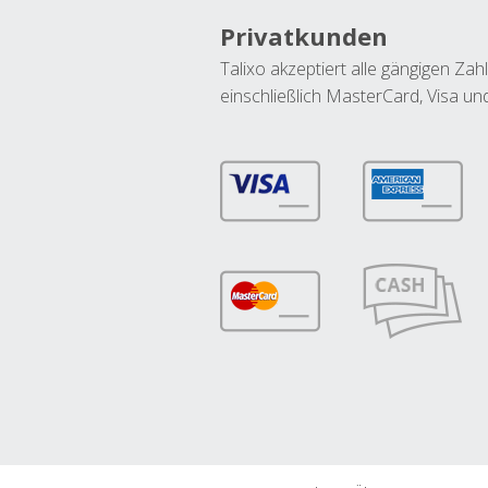
Privatkunden
Talixo akzeptiert alle gängigen Z
einschließlich MasterCard, Visa u