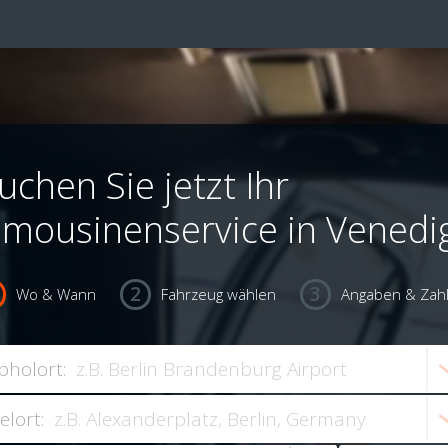
uchen Sie jetzt Ihr
imousinenservice in Venedi
Wo & Wann
Fahrzeug wählen
Angaben & Zah
bholort:
ielort: