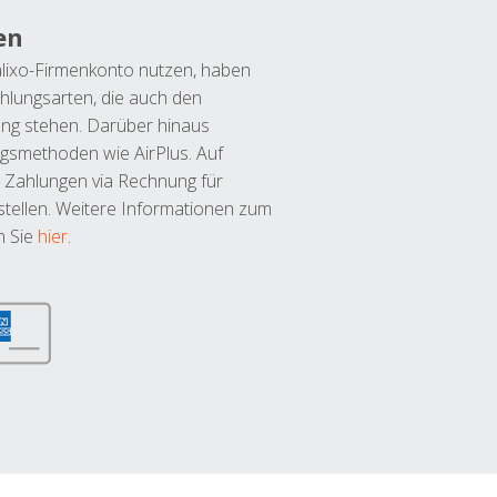
en
lixo-Firmenkonto nutzen, haben
hlungsarten, die auch den
ung stehen. Darüber hinaus
ngsmethoden wie AirPlus. Auf
 Zahlungen via Rechnung für
tellen. Weitere Informationen zum
n Sie
hier
.