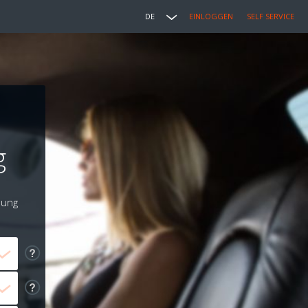
DE
EINLOGGEN
SELF SERVICE
g
lung