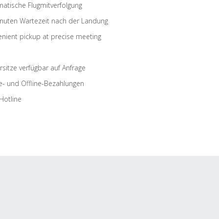
atische Flugmitverfolgung
nuten Wartezeit nach der Landung
nient pickup at precise meeting
rsitze verfügbar auf Anfrage
e- und Offline-Bezahlungen
Hotline