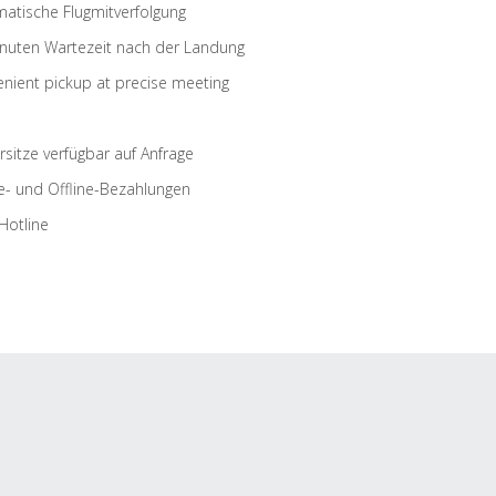
atische Flugmitverfolgung
nuten Wartezeit nach der Landung
nient pickup at precise meeting
rsitze verfügbar auf Anfrage
e- und Offline-Bezahlungen
Hotline