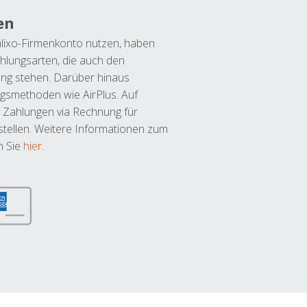
en
lixo-Firmenkonto nutzen, haben
hlungsarten, die auch den
ung stehen. Darüber hinaus
ngsmethoden wie AirPlus. Auf
 Zahlungen via Rechnung für
tellen. Weitere Informationen zum
n Sie
hier
.