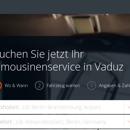
uchen Sie jetzt Ihr
imousinenservice in Vaduz
Wo & Wann
Fahrzeug wählen
Angaben & Zah
bholort:
ielort: