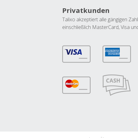
Privatkunden
Talixo akzeptiert alle gängigen Z
einschließlich MasterCard, Visa u