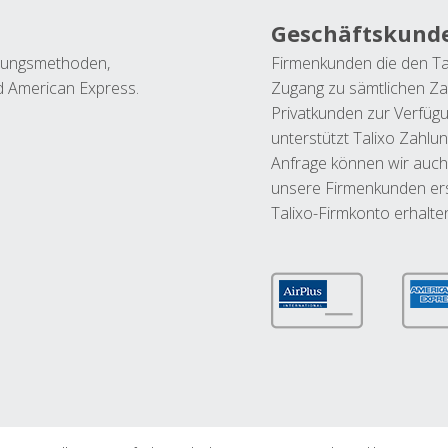
Geschäftskund
ahlungsmethoden,
Firmenkunden die den Ta
nd American Express.
Zugang zu sämtlichen Za
Privatkunden zur Verfüg
unterstützt Talixo Zahlu
Anfrage können wir auch
unsere Firmenkunden ers
Talixo-Firmkonto erhalte