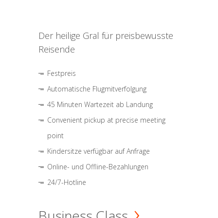
Der heilige Gral für preisbewusste
Reisende
Festpreis
Automatische Flugmitverfolgung
45 Minuten Wartezeit ab Landung
Convenient pickup at precise meeting
point
Kindersitze verfügbar auf Anfrage
Online- und Offline-Bezahlungen
24/7-Hotline
Business Class