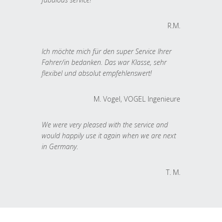
R.M.
Ich möchte mich für den super Service Ihrer
Fahrer/in bedanken. Das war Klasse, sehr
flexibel und absolut empfehlenswert!
M. Vogel, VOGEL Ingenieure
We were very pleased with the service and
would happily use it again when we are next
in Germany.
T. M.