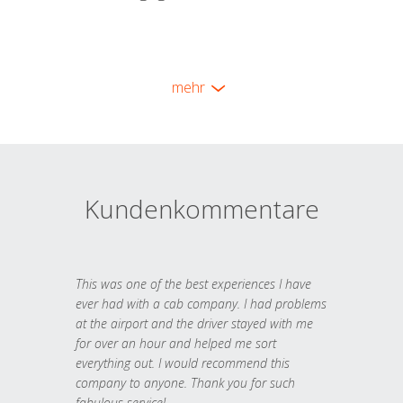
mehr
Kundenkommentare
This was one of the best experiences I have
ever had with a cab company. I had problems
at the airport and the driver stayed with me
for over an hour and helped me sort
everything out. I would recommend this
company to anyone. Thank you for such
fabulous service!