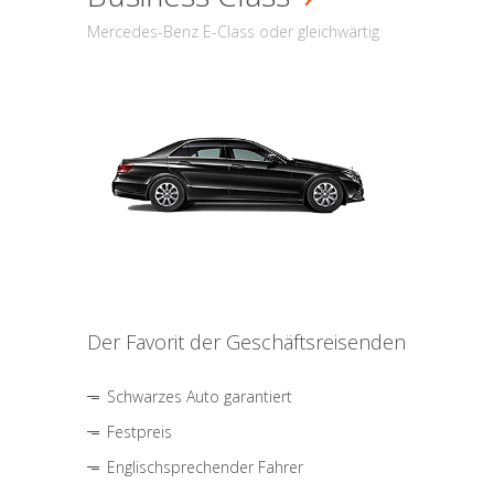
Mercedes-Benz E-Class oder gleichwärtig
Der Favorit der Geschäftsreisenden
Schwarzes Auto garantiert
Festpreis
Englischsprechender Fahrer