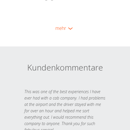
mehr
Kundenkommentare
This was one of the best experiences I have
ever had with a cab company. I had problems
at the airport and the driver stayed with me
for over an hour and helped me sort
everything out. I would recommend this
company to anyone. Thank you for such
fabulous service!