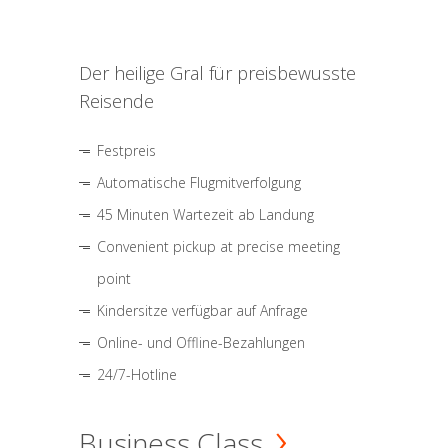
Der heilige Gral für preisbewusste
Reisende
Festpreis
Automatische Flugmitverfolgung
45 Minuten Wartezeit ab Landung
Convenient pickup at precise meeting
point
Kindersitze verfügbar auf Anfrage
Online- und Offline-Bezahlungen
24/7-Hotline
Business Class