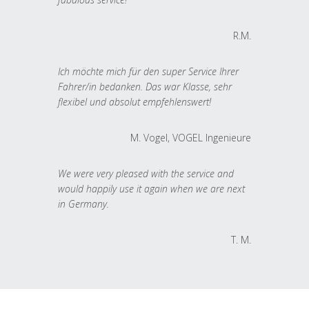
R.M.
Ich möchte mich für den super Service Ihrer
Fahrer/in bedanken. Das war Klasse, sehr
flexibel und absolut empfehlenswert!
M. Vogel, VOGEL Ingenieure
We were very pleased with the service and
would happily use it again when we are next
in Germany.
T. M.