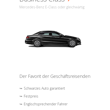
Mercedes-Benz E-Class oder gleichwärtig
Der Favorit der Geschäftsreisenden
Schwarzes Auto garantiert
Festpreis
Englischsprechender Fahrer