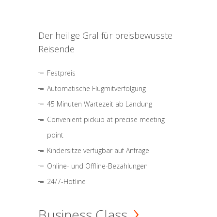
Der heilige Gral für preisbewusste
Reisende
Festpreis
Automatische Flugmitverfolgung
45 Minuten Wartezeit ab Landung
Convenient pickup at precise meeting
point
Kindersitze verfügbar auf Anfrage
Online- und Offline-Bezahlungen
24/7-Hotline
Business Class