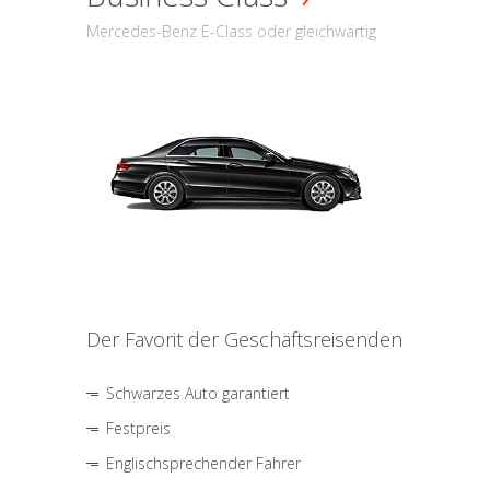
Mercedes-Benz E-Class oder gleichwärtig
Der Favorit der Geschäftsreisenden
Schwarzes Auto garantiert
Festpreis
Englischsprechender Fahrer