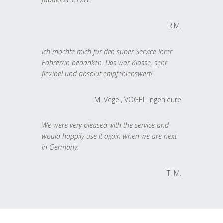
R.M.
Ich möchte mich für den super Service Ihrer
Fahrer/in bedanken. Das war Klasse, sehr
flexibel und absolut empfehlenswert!
M. Vogel, VOGEL Ingenieure
We were very pleased with the service and
would happily use it again when we are next
in Germany.
T. M.