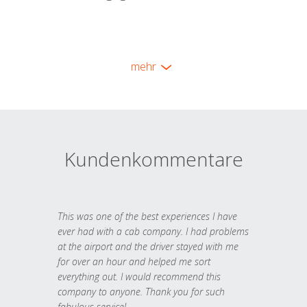
mehr
Kundenkommentare
This was one of the best experiences I have
ever had with a cab company. I had problems
at the airport and the driver stayed with me
for over an hour and helped me sort
everything out. I would recommend this
company to anyone. Thank you for such
fabulous service!