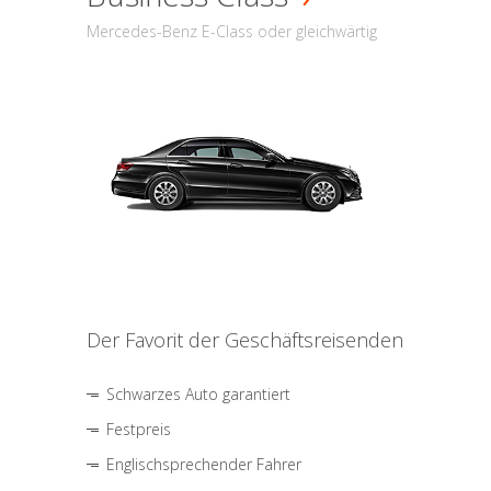
Mercedes-Benz E-Class oder gleichwärtig
Der Favorit der Geschäftsreisenden
Schwarzes Auto garantiert
Festpreis
Englischsprechender Fahrer