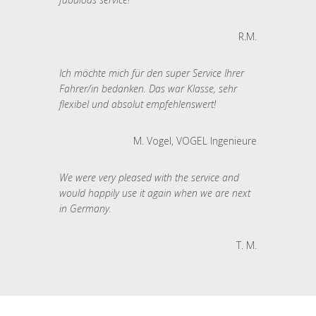
R.M.
Ich möchte mich für den super Service Ihrer
Fahrer/in bedanken. Das war Klasse, sehr
flexibel und absolut empfehlenswert!
M. Vogel, VOGEL Ingenieure
We were very pleased with the service and
would happily use it again when we are next
in Germany.
T. M.