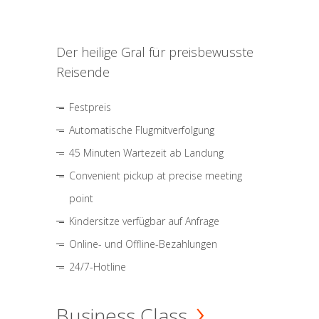
Der heilige Gral für preisbewusste
Reisende
Festpreis
Automatische Flugmitverfolgung
45 Minuten Wartezeit ab Landung
Convenient pickup at precise meeting
point
Kindersitze verfügbar auf Anfrage
Online- und Offline-Bezahlungen
24/7-Hotline
Business Class