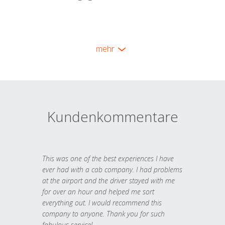
mehr
Kundenkommentare
This was one of the best experiences I have
ever had with a cab company. I had problems
at the airport and the driver stayed with me
for over an hour and helped me sort
everything out. I would recommend this
company to anyone. Thank you for such
fabulous service!