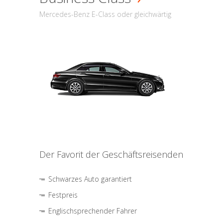
Mercedes-Benz E-Class oder gleichwärtig
Der Favorit der Geschäftsreisenden
Schwarzes Auto garantiert
Festpreis
Englischsprechender Fahrer