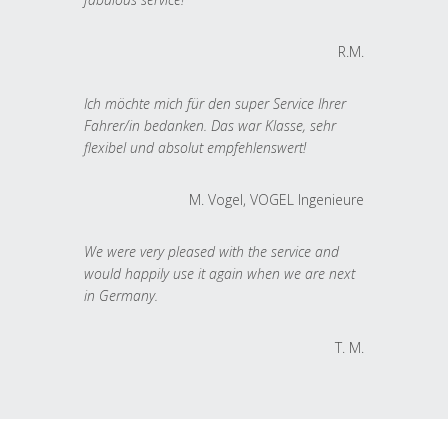
R.M.
Ich möchte mich für den super Service Ihrer
Fahrer/in bedanken. Das war Klasse, sehr
flexibel und absolut empfehlenswert!
M. Vogel, VOGEL Ingenieure
We were very pleased with the service and
would happily use it again when we are next
in Germany.
T. M.