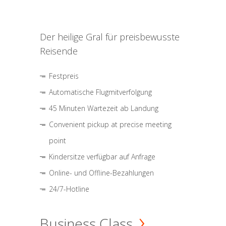
Der heilige Gral für preisbewusste
Reisende
Festpreis
Automatische Flugmitverfolgung
45 Minuten Wartezeit ab Landung
Convenient pickup at precise meeting
point
Kindersitze verfügbar auf Anfrage
Online- und Offline-Bezahlungen
24/7-Hotline
Business Class