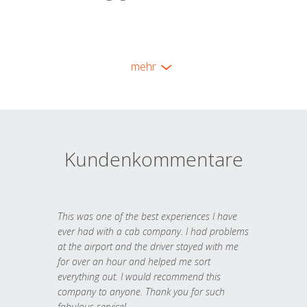
mehr
Kundenkommentare
This was one of the best experiences I have
ever had with a cab company. I had problems
at the airport and the driver stayed with me
for over an hour and helped me sort
everything out. I would recommend this
company to anyone. Thank you for such
fabulous service!