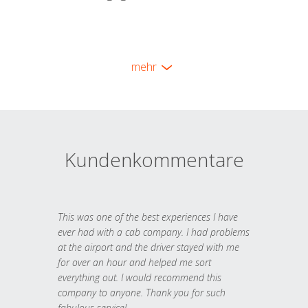
mehr
Kundenkommentare
This was one of the best experiences I have
ever had with a cab company. I had problems
at the airport and the driver stayed with me
for over an hour and helped me sort
everything out. I would recommend this
company to anyone. Thank you for such
fabulous service!