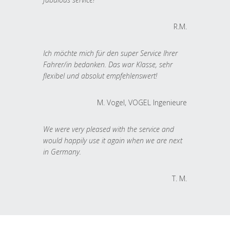
R.M.
Ich möchte mich für den super Service Ihrer
Fahrer/in bedanken. Das war Klasse, sehr
flexibel und absolut empfehlenswert!
M. Vogel, VOGEL Ingenieure
We were very pleased with the service and
would happily use it again when we are next
in Germany.
T. M.