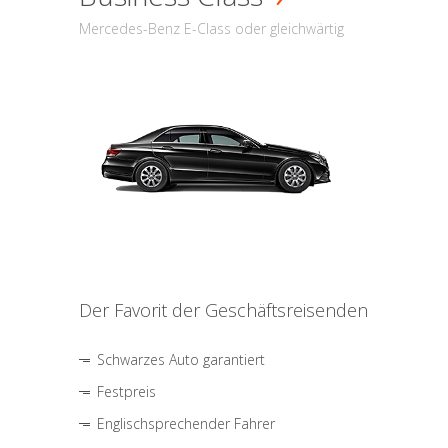
Mercedes-Benz E-Class oder gleichwärtig
Der Favorit der Geschäftsreisenden
Schwarzes Auto garantiert
Festpreis
Englischsprechender Fahrer