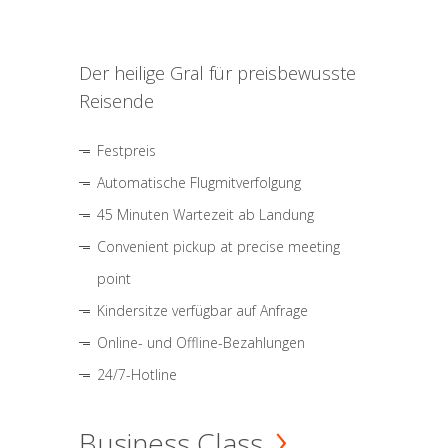
Der heilige Gral für preisbewusste
Reisende
Festpreis
Automatische Flugmitverfolgung
45 Minuten Wartezeit ab Landung
Convenient pickup at precise meeting
point
Kindersitze verfügbar auf Anfrage
Online- und Offline-Bezahlungen
24/7-Hotline
Business Class