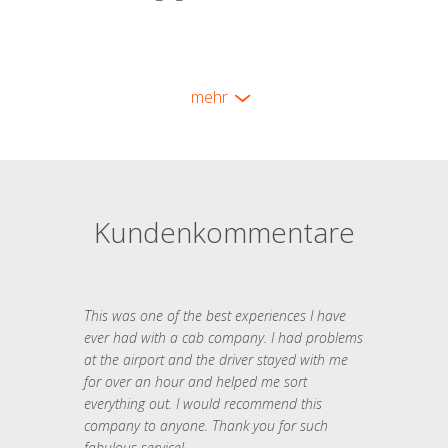
mehr
Kundenkommentare
This was one of the best experiences I have
ever had with a cab company. I had problems
at the airport and the driver stayed with me
for over an hour and helped me sort
everything out. I would recommend this
company to anyone. Thank you for such
fabulous service!