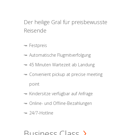
Der heilige Gral für preisbewusste
Reisende
Festpreis
Automatische Flugmitverfolgung
45 Minuten Wartezeit ab Landung
Convenient pickup at precise meeting
point
Kindersitze verfügbar auf Anfrage
Online- und Offline-Bezahlungen
24/7-Hotline
Business Class