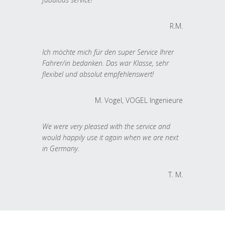
R.M.
Ich möchte mich für den super Service Ihrer
Fahrer/in bedanken. Das war Klasse, sehr
flexibel und absolut empfehlenswert!
M. Vogel, VOGEL Ingenieure
We were very pleased with the service and
would happily use it again when we are next
in Germany.
T. M.