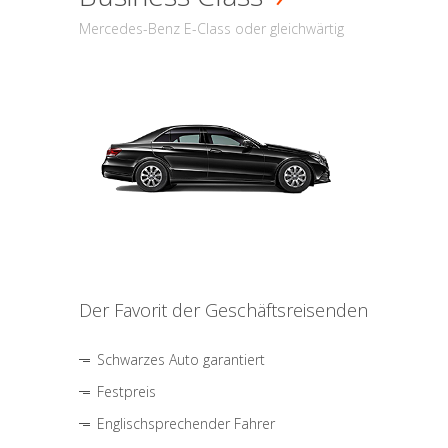
Mercedes-Benz E-Class oder gleichwärtig
Der Favorit der Geschäftsreisenden
Schwarzes Auto garantiert
Festpreis
Englischsprechender Fahrer