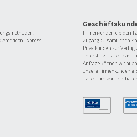
Geschäftskund
ahlungsmethoden,
Firmenkunden die den Ta
nd American Express.
Zugang zu sämtlichen Za
Privatkunden zur Verfüg
unterstützt Talixo Zahlu
Anfrage können wir auch
unsere Firmenkunden ers
Talixo-Firmkonto erhalte