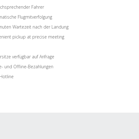
schsprechender Fahrer
atische Flugmitverfolgung
nuten Wartezeit nach der Landung
nient pickup at precise meeting
rsitze verfügbar auf Anfrage
e- und Offline-Bezahlungen
Hotline