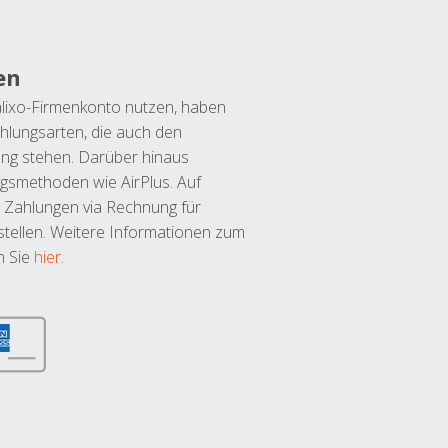
en
lixo-Firmenkonto nutzen, haben
hlungsarten, die auch den
ung stehen. Darüber hinaus
ngsmethoden wie AirPlus. Auf
 Zahlungen via Rechnung für
tellen. Weitere Informationen zum
n Sie
hier
.