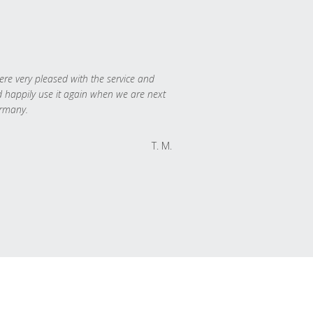
re very pleased with the service and
 happily use it again when we are next
rmany.
T. M.