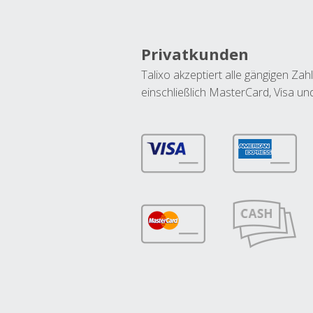
Privatkunden
Talixo akzeptiert alle gängigen Z
einschließlich MasterCard, Visa u