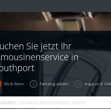
uchen Sie jetzt Ihr
imousinenservice in
outhport
Wo & Wann
Fahrzeug wählen
Angaben & Zah
bholort: