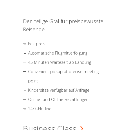
Der heilige Gral für preisbewusste
Reisende
Festpreis
Automatische Flugmitverfolgung
45 Minuten Wartezeit ab Landung
Convenient pickup at precise meeting
point
Kindersitze verfügbar auf Anfrage
Online- und Offline-Bezahlungen
24/7-Hotline
Business Class