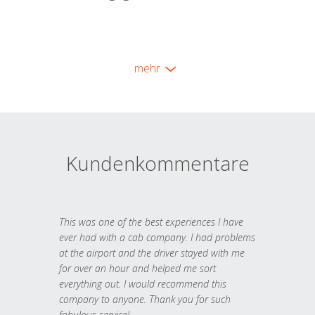
mehr
Kundenkommentare
This was one of the best experiences I have
ever had with a cab company. I had problems
at the airport and the driver stayed with me
for over an hour and helped me sort
everything out. I would recommend this
company to anyone. Thank you for such
fabulous service!