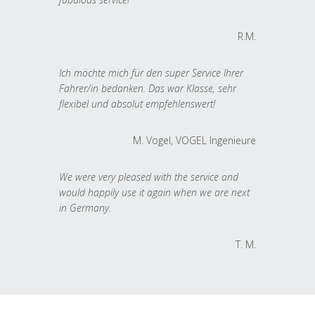
R.M.
Ich möchte mich für den super Service Ihrer
Fahrer/in bedanken. Das war Klasse, sehr
flexibel und absolut empfehlenswert!
M. Vogel, VOGEL Ingenieure
We were very pleased with the service and
would happily use it again when we are next
in Germany.
T. M.