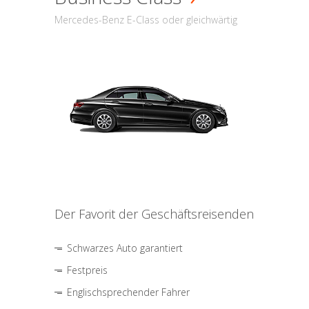
Mercedes-Benz E-Class oder gleichwärtig
Der Favorit der Geschäftsreisenden
Schwarzes Auto garantiert
Festpreis
Englischsprechender Fahrer