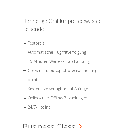
Der heilige Gral für preisbewusste
Reisende
Festpreis
Automatische Flugmitverfolgung
45 Minuten Wartezeit ab Landung
Convenient pickup at precise meeting
point
Kindersitze verfügbar auf Anfrage
Online- und Offline-Bezahlungen
24/7-Hotline
Business Class