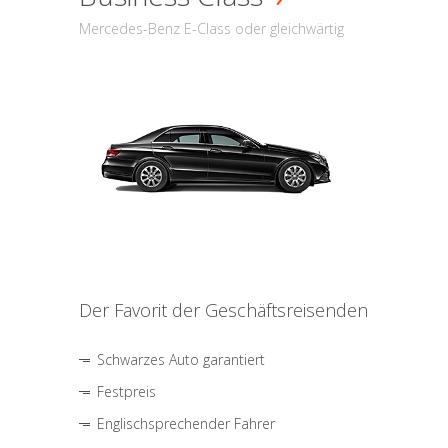
Mercedes-Benz E-Class oder gleichwärtig
Der Favorit der Geschäftsreisenden
Schwarzes Auto garantiert
Festpreis
Englischsprechender Fahrer