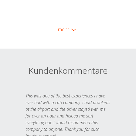
mehr
Kundenkommentare
This was one of the best experiences I have
ever had with a cab company. I had problems
at the airport and the driver stayed with me
for over an hour and helped me sort
everything out. I would recommend this
company to anyone. Thank you for such
fabulous service!