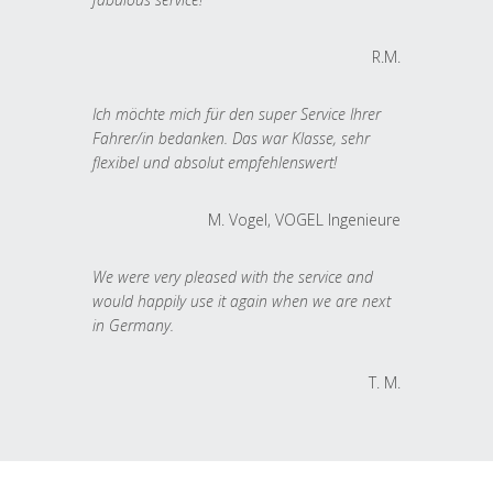
R.M.
Ich möchte mich für den super Service Ihrer
Fahrer/in bedanken. Das war Klasse, sehr
flexibel und absolut empfehlenswert!
M. Vogel, VOGEL Ingenieure
We were very pleased with the service and
would happily use it again when we are next
in Germany.
T. M.