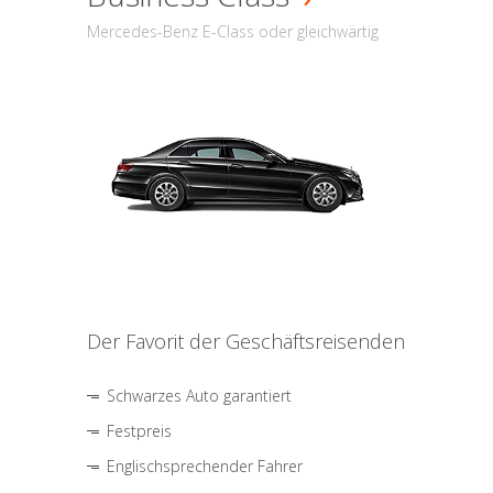
Mercedes-Benz E-Class oder gleichwärtig
Der Favorit der Geschäftsreisenden
Schwarzes Auto garantiert
Festpreis
Englischsprechender Fahrer