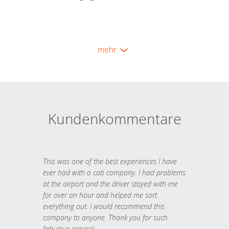
mehr
Kundenkommentare
This was one of the best experiences I have
ever had with a cab company. I had problems
at the airport and the driver stayed with me
for over an hour and helped me sort
everything out. I would recommend this
company to anyone. Thank you for such
fabulous service!