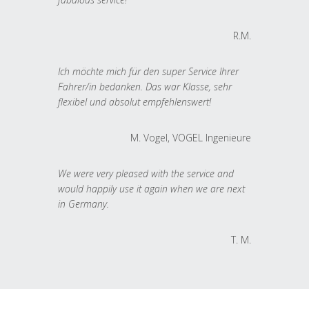
R.M.
Ich möchte mich für den super Service Ihrer
Fahrer/in bedanken. Das war Klasse, sehr
flexibel und absolut empfehlenswert!
M. Vogel, VOGEL Ingenieure
We were very pleased with the service and
would happily use it again when we are next
in Germany.
T. M.