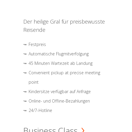
Der heilige Gral für preisbewusste
Reisende
Festpreis
Automatische Flugmitverfolgung
45 Minuten Wartezeit ab Landung
Convenient pickup at precise meeting
point
Kindersitze verfügbar auf Anfrage
Online- und Offline-Bezahlungen
24/7-Hotline
Business Class