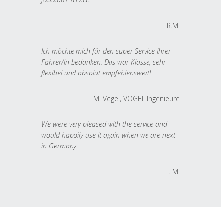
R.M.
Ich möchte mich für den super Service Ihrer
Fahrer/in bedanken. Das war Klasse, sehr
flexibel und absolut empfehlenswert!
M. Vogel, VOGEL Ingenieure
We were very pleased with the service and
would happily use it again when we are next
in Germany.
T. M.