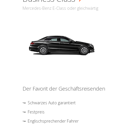
Mercedes-Benz E-Class oder gleichwärtig
Der Favorit der Geschäftsreisenden
Schwarzes Auto garantiert
Festpreis
Englischsprechender Fahrer