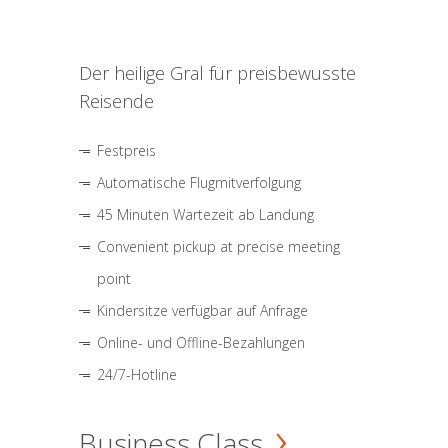
Der heilige Gral für preisbewusste
Reisende
Festpreis
Automatische Flugmitverfolgung
45 Minuten Wartezeit ab Landung
Convenient pickup at precise meeting
point
Kindersitze verfügbar auf Anfrage
Online- und Offline-Bezahlungen
24/7-Hotline
Business Class