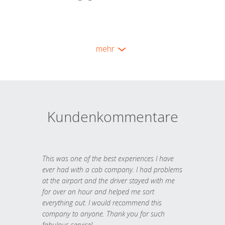
mehr
Kundenkommentare
This was one of the best experiences I have
ever had with a cab company. I had problems
at the airport and the driver stayed with me
for over an hour and helped me sort
everything out. I would recommend this
company to anyone. Thank you for such
fabulous service!