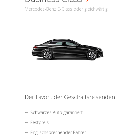
Mercedes-Benz E-Class oder gleichwärtig
Der Favorit der Geschäftsreisenden
Schwarzes Auto garantiert
Festpreis
Englischsprechender Fahrer