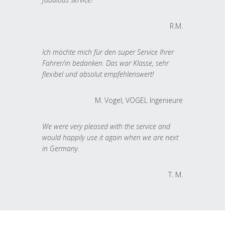
R.M.
Ich möchte mich für den super Service Ihrer
Fahrer/in bedanken. Das war Klasse, sehr
flexibel und absolut empfehlenswert!
M. Vogel, VOGEL Ingenieure
We were very pleased with the service and
would happily use it again when we are next
in Germany.
T. M.