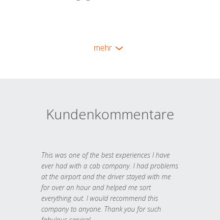
mehr
Kundenkommentare
This was one of the best experiences I have
ever had with a cab company. I had problems
at the airport and the driver stayed with me
for over an hour and helped me sort
everything out. I would recommend this
company to anyone. Thank you for such
fabulous service!