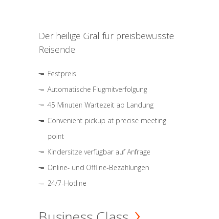
Der heilige Gral für preisbewusste
Reisende
Festpreis
Automatische Flugmitverfolgung
45 Minuten Wartezeit ab Landung
Convenient pickup at precise meeting
point
Kindersitze verfügbar auf Anfrage
Online- und Offline-Bezahlungen
24/7-Hotline
Business Class