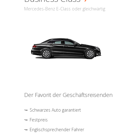
Mercedes-Benz E-Class oder gleichwärtig
Der Favorit der Geschäftsreisenden
Schwarzes Auto garantiert
Festpreis
Englischsprechender Fahrer