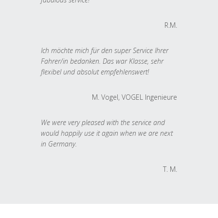
R.M.
Ich möchte mich für den super Service Ihrer
Fahrer/in bedanken. Das war Klasse, sehr
flexibel und absolut empfehlenswert!
M. Vogel, VOGEL Ingenieure
We were very pleased with the service and
would happily use it again when we are next
in Germany.
T. M.