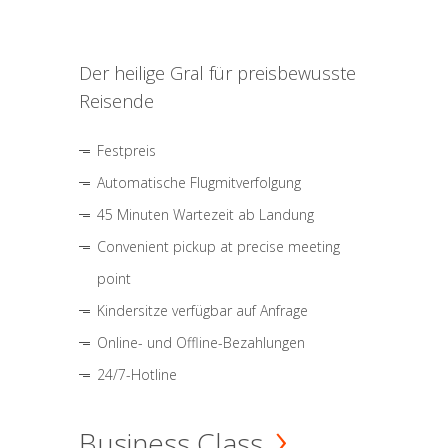
Der heilige Gral für preisbewusste
Reisende
Festpreis
Automatische Flugmitverfolgung
45 Minuten Wartezeit ab Landung
Convenient pickup at precise meeting
point
Kindersitze verfügbar auf Anfrage
Online- und Offline-Bezahlungen
24/7-Hotline
Business Class