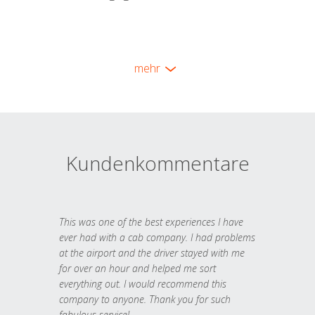
mehr
Kundenkommentare
This was one of the best experiences I have
ever had with a cab company. I had problems
at the airport and the driver stayed with me
for over an hour and helped me sort
everything out. I would recommend this
company to anyone. Thank you for such
fabulous service!