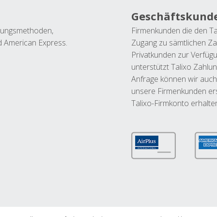
Geschäftskund
ahlungsmethoden,
Firmenkunden die den Ta
nd American Express.
Zugang zu sämtlichen Za
Privatkunden zur Verfüg
unterstützt Talixo Zahlu
Anfrage können wir auch
unsere Firmenkunden ers
Talixo-Firmkonto erhalte