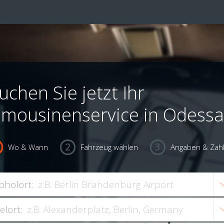
uchen Sie jetzt Ihr
imousinenservice in Odessa
Wo & Wann
Fahrzeug wählen
Angaben & Zah
bholort:
ielort: