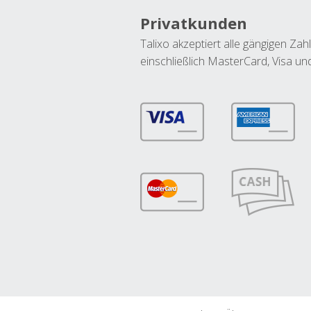
Privatkunden
Talixo akzeptiert alle gängigen Z
einschließlich MasterCard, Visa u