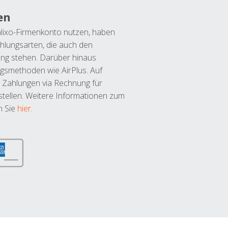
en
lixo-Firmenkonto nutzen, haben
hlungsarten, die auch den
ung stehen. Darüber hinaus
ngsmethoden wie AirPlus. Auf
 Zahlungen via Rechnung für
tellen. Weitere Informationen zum
n Sie
hier
.