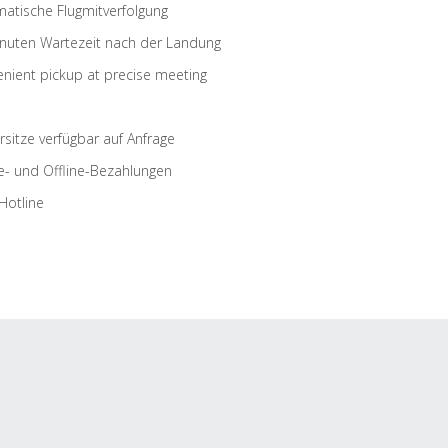
atische Flugmitverfolgung
nuten Wartezeit nach der Landung
nient pickup at precise meeting
rsitze verfügbar auf Anfrage
e- und Offline-Bezahlungen
Hotline